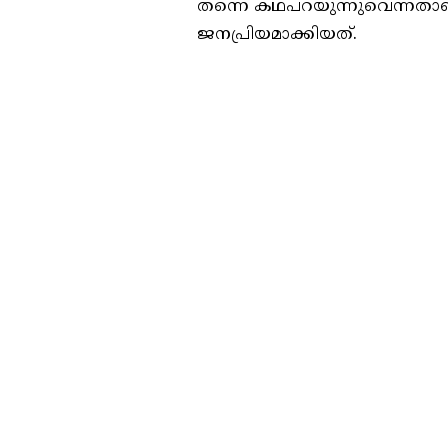
തന്നെ കഥപറയുന്നുവെന്നതാണ
ജനപ്രിയമാക്കിയത്.