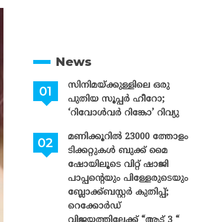
News
സിനിമയ്ക്കുള്ളിലെ ഒരു
പുതിയ സൂപ്പർ ഹീറോ;
‘റിവോൾവർ റിങ്കോ’ റിവ്യു
മണിക്കൂറിൽ 23000 ത്തോളം
ടിക്കറ്റുകൾ ബുക്ക് മൈ
ഷോയിലൂടെ വിറ്റ് ഷാജി
പാപ്പന്റെയും പിള്ളേരുടെയും
ബ്ലോക്ക്ബസ്റ്റർ കുതിപ്പ്;
റെക്കോർഡ്
വിജയത്തിലേക്ക് “ആട് 3 “