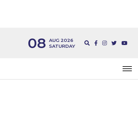
08
AUG 2026
SATURDAY