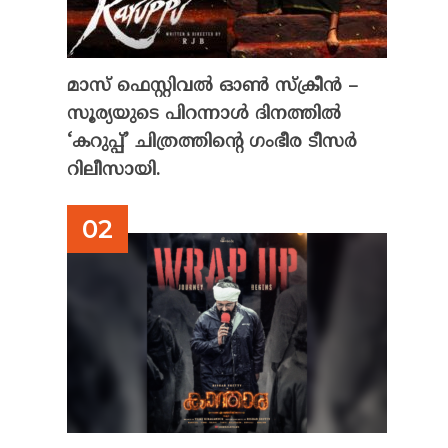
മാസ് ഫെസ്റ്റിവൽ ഓൺ സ്‌ക്രീൻ –
സൂര്യയുടെ പിറന്നാൾ ദിനത്തിൽ
‘കറുപ്പ്’ ചിത്രത്തിന്റെ ഗംഭീര ടീസർ
റിലീസായി.