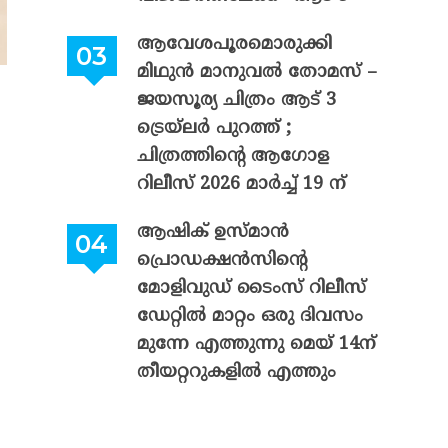
ആവേശപൂരമൊരുക്കി
മിഥുൻ മാനുവൽ തോമസ് –
ജയസൂര്യ ചിത്രം ആട് 3
ട്രെയ്‌ലർ പുറത്ത് ;
ചിത്രത്തിന്റെ ആഗോള
റിലീസ് 2026 മാർച്ച് 19 ന്
ആഷിക് ഉസ്മാൻ
പ്രൊഡക്ഷൻസിന്റെ
മോളിവുഡ് ടൈംസ് റിലീസ്
ഡേറ്റിൽ മാറ്റം ഒരു ദിവസം
മുന്നേ എത്തുന്നു മെയ് 14ന്
തീയറ്ററുകളിൽ എത്തും