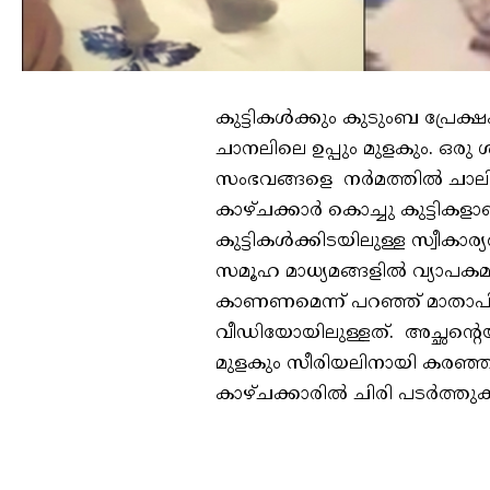
കുട്ടികൾക്കും കുടുംബ പ്രേക്
ചാനലിലെ ഉപ്പും മുളകും. ഒരു
സംഭവങ്ങളെ നർമത്തിൽ ചാലിച്ചവ
കാഴ്ചക്കാർ കൊച്ചു കുട്ടികളാണ
കുട്ടികൾക്കിടയിലുള്ള സ്വീക
സമൂഹ മാധ്യമങ്ങളിൽ വ്യാപകമായി
കാണണമെന്ന് പറഞ്ഞ് മാതാപിതാ
വീഡിയോയിലുള്ളത്. അച്ഛന്റെ
മുളകും സീരിയലിനായി കരഞ്ഞ് 
കാഴ്ചക്കാരിൽ ചിരി പടർത്തു