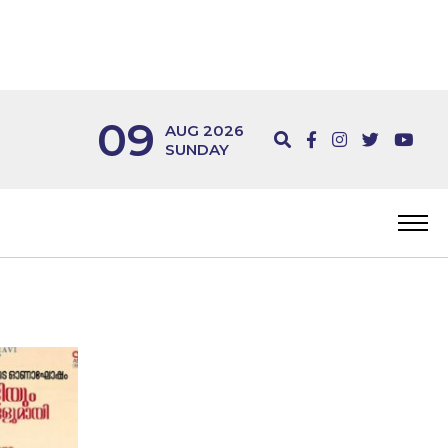
09
AUG 2026
SUNDAY