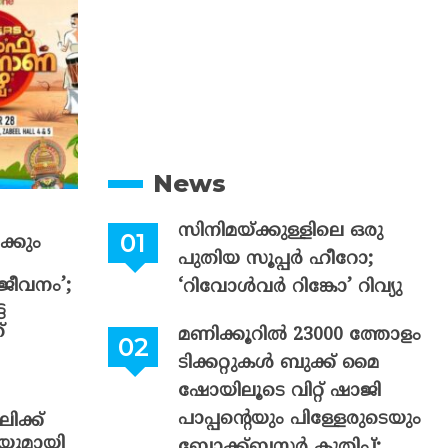
News
സിനിമയ്ക്കുള്ളിലെ ഒരു
്കും
പുതിയ സൂപ്പർ ഹീറോ;
ീവനം’;
‘റിവോൾവർ റിങ്കോ’ റിവ്യു
ട
്
മണിക്കൂറിൽ 23000 ത്തോളം
ടിക്കറ്റുകൾ ബുക്ക് മൈ
ഷോയിലൂടെ വിറ്റ് ഷാജി
പാപ്പന്റെയും പിള്ളേരുടെയും
ലിക്ക്
ിയുമായി
ബ്ലോക്ക്ബസ്റ്റർ കുതിപ്പ്;