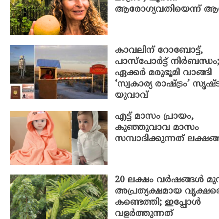
ആരോഗ്യവതിയെന്ന് ആന
കാവലിന് റോബോട്ട്,
പാസ്‌പോർട്ട് നിർബന്ധം
ഏക്കർ മരുഭൂമി വാങ്ങി
‘സ്വകാര്യ രാഷ്ട്രം’ സൃഷ്ടിച
യുവാവ്
എട്ട് മാസം പ്രായം,
കുഞ്ഞുവാവ മാസം
സമ്പാദിക്കുന്നത് ലക്ഷങ്
20 ലക്ഷം വർഷങ്ങൾ മുമ്
അപ്രത്യക്ഷമായ വൃക്ഷത
കണ്ടെത്തി; ഇപ്പോൾ
വളർത്തുന്നത്