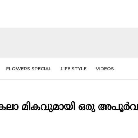
FLOWERS SPECIAL
LIFE STYLE
VIDEOS
 കലാ മികവുമായി ഒരു അപൂർ