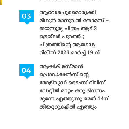
ആവേശപൂരമൊരുക്കി
മിഥുൻ മാനുവൽ തോമസ് –
ജയസൂര്യ ചിത്രം ആട് 3
ട്രെയ്‌ലർ പുറത്ത് ;
ചിത്രത്തിന്റെ ആഗോള
റിലീസ് 2026 മാർച്ച് 19 ന്
ആഷിക് ഉസ്മാൻ
പ്രൊഡക്ഷൻസിന്റെ
മോളിവുഡ് ടൈംസ് റിലീസ്
ഡേറ്റിൽ മാറ്റം ഒരു ദിവസം
മുന്നേ എത്തുന്നു മെയ് 14ന്
തീയറ്ററുകളിൽ എത്തും