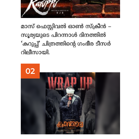
മാസ് ഫെസ്റ്റിവൽ ഓൺ സ്‌ക്രീൻ –
സൂര്യയുടെ പിറന്നാൾ ദിനത്തിൽ
‘കറുപ്പ്’ ചിത്രത്തിന്റെ ഗംഭീര ടീസർ
റിലീസായി.