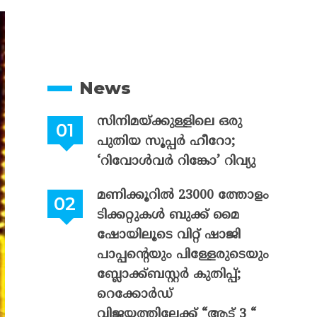
News
സിനിമയ്ക്കുള്ളിലെ ഒരു
പുതിയ സൂപ്പർ ഹീറോ;
‘റിവോൾവർ റിങ്കോ’ റിവ്യു
മണിക്കൂറിൽ 23000 ത്തോളം
ടിക്കറ്റുകൾ ബുക്ക് മൈ
ഷോയിലൂടെ വിറ്റ് ഷാജി
പാപ്പന്റെയും പിള്ളേരുടെയും
ബ്ലോക്ക്ബസ്റ്റർ കുതിപ്പ്;
റെക്കോർഡ്
വിജയത്തിലേക്ക് “ആട് 3 “