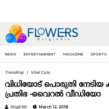
NEWS
ENTERTAINMENT
MAGAZINE
SPORTS
Trending
Viral Cuts
വിധിയോട് പൊരുതി നേടിയ
പ്രതിഭ -വൈറൽ വീഡിയോ
Shyjil KK
March 12, 2018