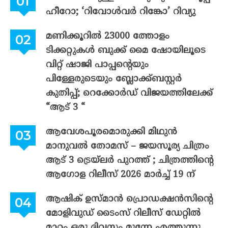
ഹീറോ; ‘റിവോൾവർ റിങ്കോ’ റിവ്യു
മണിക്കൂറിൽ 23000 ത്തോളം
ടിക്കറ്റുകൾ ബുക്ക് മൈ ഷോയിലൂടെ
വിറ്റ് ഷാജി പാപ്പന്റെയും
പിള്ളേരുടെയും ബ്ലോക്ക്ബസ്റ്റർ
കുതിപ്പ്; റെക്കോർഡ് വിജയത്തിലേക്ക്
“ആട് 3 “
ആവേശപൂരമൊരുക്കി മിഥുൻ
മാനുവൽ തോമസ് – ജയസൂര്യ ചിത്രം
ആട് 3 ട്രെയ്‌ലർ പുറത്ത് ; ചിത്രത്തിന്റെ
ആഗോള റിലീസ് 2026 മാർച്ച് 19 ന്
ആഷിക് ഉസ്മാൻ പ്രൊഡക്ഷൻസിന്റെ
മോളിവുഡ് ടൈംസ് റിലീസ് ഡേറ്റിൽ
മാറ്റം ഒരു ദിവസം മുന്നേ എത്തുന്നു