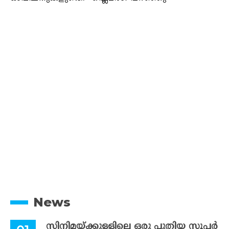
News
സിനിമയ്ക്കുള്ളിലെ ഒരു പുതിയ സൂപ്പർ