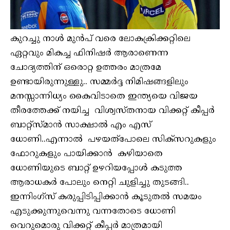
കുറച്ചു നാൾ മുൻപ് വരെ ലോകക്രിക്കറ്റിലെ
ഏറ്റവും മികച്ച ഫിനിഷർ ആരാണെന്ന
ചോദ്യത്തിന് ഒരൊറ്റ ഉത്തരം മാത്രമേ
ഉണ്ടായിരുന്നുള്ളു.. സമ്മർദ്ദ നിമിഷങ്ങളിലും
മനസ്സാന്നിധ്യം കൈവിടാതെ ഇന്ത്യയെ വിജയ
തീരത്തേക്ക് നയിച്ച വിശ്വസ്തനായ വിക്കറ്റ് കീപ്പർ
ബാറ്റ്സ്മാൻ സാക്ഷാൽ എം എസ്
ധോണി..എന്നാൽ പഴയത്‌പോലെ സിക്സറുകളും
ഫോറുകളും പായിക്കാൻ കഴിയാതെ
ധോണിയുടെ ബാറ്റ് ഉഴറിയപ്പോൾ കടുത്ത
ആരാധകർ പോലും നെറ്റി ചുളിച്ചു തുടങ്ങി..
ഇന്നിംഗ്സ് കരുപ്പിടിപ്പിക്കാൻ കൂടുതൽ സമയം
എടുക്കുന്നുവെന്നു വന്നതോടെ ധോണി
വെറുമൊരു വിക്കറ്റ് കീപ്പർ മാത്രമായി