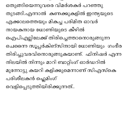
ഒതുങ്ങിയെന്നുവരെ വിമർശകർ പറഞ്ഞു
തുടങ്ങി.എന്നാൽ കണക്കുകളിൽ ഇന്ത്യയുടെ
എക്കാലത്തെയും മികച്ച പരിമിത ഓവർ
നായകനായ ധോണിയുടെ കീഴിൽ
ഐപിഎല്ലിലേക്ക് തിരിച്ചെത്താനൊരുങ്ങുന്ന
ചെന്നൈ സൂപ്പർകിങ്സിനായി ധോണിയും ഗംഭീര
തിരിച്ചുവരവിനൊരുങ്ങുകയാണ്. ഫിനിഷർ എന്ന
നിലയിൽ നിന്നും മാറി ബാറ്റിംഗ് ഓർഡറിൽ
മുന്നോട്ടു കയറി കളിക്കുമെന്നാണ് സിഎസ്കെ
പരിശീലകൻ ഫ്ലെമിംഗ്
വെളിപ്പെടുത്തിയിരിക്കുന്നത്..