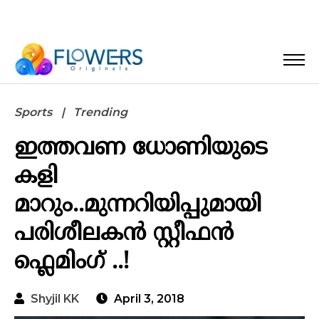
Sports
Trending
ഇത്തവണ ധോണിയുടെ
കളി
മാറും..മുന്നറിയിപ്പുമായി
പരിശീലകൻ സ്റ്റീഫൻ
ഫ്ലെമിംഗ് ..!
Shyjil KK
April 3, 2018