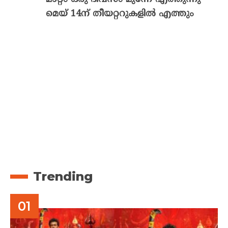
മെയ് 14ന് തീയറ്ററുകളിൽ എത്തും
Trending