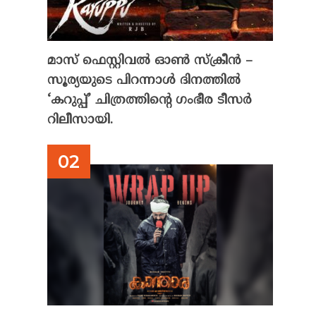
മാസ് ഫെസ്റ്റിവൽ ഓൺ സ്‌ക്രീൻ –
സൂര്യയുടെ പിറന്നാൾ ദിനത്തിൽ
‘കറുപ്പ്’ ചിത്രത്തിന്റെ ഗംഭീര ടീസർ
റിലീസായി.