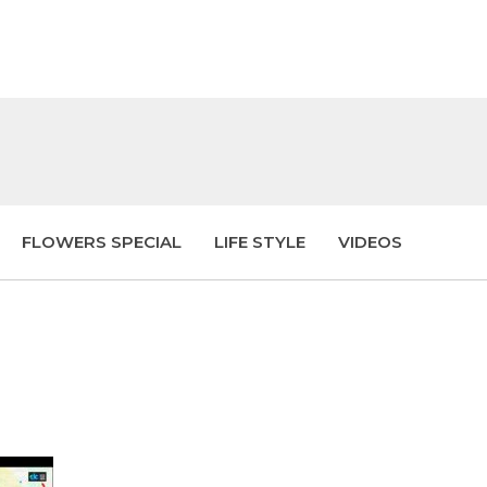
FLOWERS SPECIAL
LIFE STYLE
VIDEOS