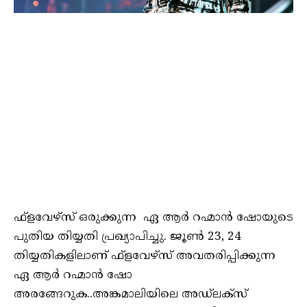
ഫ്ളവേഴ്സ് ഒരുക്കുന്ന ഏ ആർ റഹ്മാൻ ഷോയുടെ
പുതിയ തിയ്യതി പ്രഖ്യാപിച്ചു. ജൂൺ 23, 24
തിയ്യതികളിലാണ് ഫ്ളവേഴ്സ് അവതരിപ്പിക്കുന്ന
ഏ ആർ റഹ്മാൻ ഷോ
അരങ്ങേറുക..അങ്കമാലിയിലെ അഡ്‌ലക്സ്