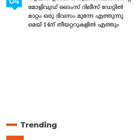
മോളിവുഡ് ടൈംസ് റിലീസ് ഡേറ്റിൽ
മാറ്റം ഒരു ദിവസം മുന്നേ എത്തുന്നു
മെയ് 14ന് തീയറ്ററുകളിൽ എത്തും
Trending