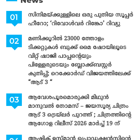
News
സിനിമയ്ക്കുള്ളിലെ ഒരു പുതിയ സൂപ്പർ
ഹീറോ; ‘റിവോൾവർ റിങ്കോ’ റിവ്യു
മണിക്കൂറിൽ 23000 ത്തോളം
ടിക്കറ്റുകൾ ബുക്ക് മൈ ഷോയിലൂടെ
വിറ്റ് ഷാജി പാപ്പന്റെയും
പിള്ളേരുടെയും ബ്ലോക്ക്ബസ്റ്റർ
കുതിപ്പ്; റെക്കോർഡ് വിജയത്തിലേക്ക്
“ആട് 3 “
ആവേശപൂരമൊരുക്കി മിഥുൻ
മാനുവൽ തോമസ് – ജയസൂര്യ ചിത്രം
ആട് 3 ട്രെയ്‌ലർ പുറത്ത് ; ചിത്രത്തിന്റെ
ആഗോള റിലീസ് 2026 മാർച്ച് 19 ന്
ആഷിക് ഉസ്മാൻ പ്രൊഡക്ഷൻസിന്റെ