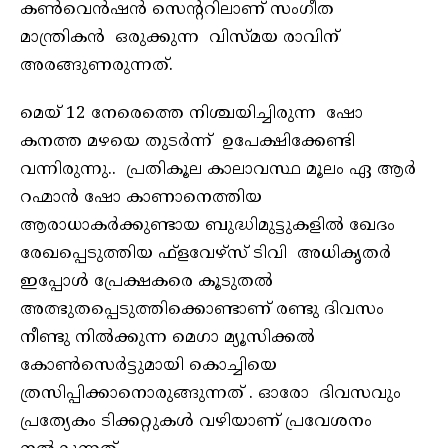
കൺവെൻഷൻ സെന്ററിലാണ് സംഗീത
മാന്ത്രികൻ ഒരുക്കുന്ന വിസ്മയ രാവിന്
അരങ്ങുണരുന്നത്.
മെയ് 12 നേരെത്തെ നിശ്ചയിച്ചിരുന്ന ഷോ
കനത്ത മഴയെ തുടർന്ന് ഉപേക്ഷിക്കേണ്ടി
വന്നിരുന്നു.. പ്രതികൂല കാലാവസ്ഥ മൂലം ഏ ആർ
റഹ്മാൻ ഷോ കാണാനെത്തിയ
ആരാധാകർക്കുണ്ടായ ബുദ്ധിമുട്ടുകളിൽ ഖേദം
രേഖപ്പെടുത്തിയ ഫ്ളവേഴ്സ് ടിവി അധികൃതർ
ഇപ്പോൾ പ്രേക്ഷകരെ കൂടുതൽ
അത്ഭുതപ്പെടുത്തിക്കൊണ്ടാണ് രണ്ടു ദിവസം
നീണ്ടു നിൽക്കുന്ന മെഗാ മ്യൂസിക്കൽ
കോൺസെർട്ടുമായി കൊച്ചിയെ
ത്രസിപ്പിക്കാനൊരുങ്ങുന്നത് . ഓരോ ദിവസവും
പ്രത്യേകം ടിക്കറ്റുകൾ വഴിയാണ് പ്രവേശനം