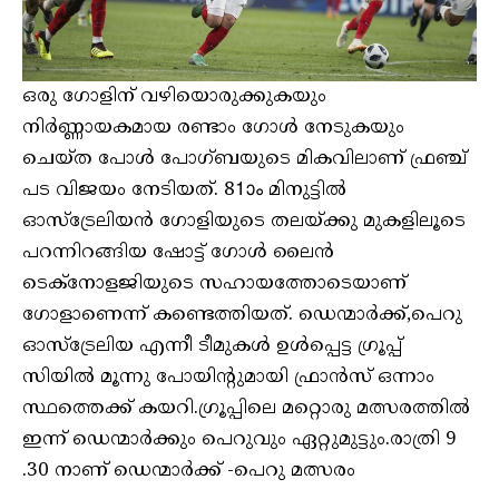
ഒരു ഗോളിന് വഴിയൊരുക്കുകയും
നിർണ്ണായകമായ രണ്ടാം ഗോൾ നേടുകയും
ചെയ്ത പോൾ പോഗ്ബയുടെ മികവിലാണ് ഫ്രഞ്ച്
പട വിജയം നേടിയത്. 81ാം മിനുട്ടിൽ
ഓസ്‌ട്രേലിയൻ ഗോളിയുടെ തലയ്ക്കു മുകളിലൂടെ
പറന്നിറങ്ങിയ ഷോട്ട് ഗോൾ ലൈൻ
ടെക്നോളജിയുടെ സഹായത്തോടെയാണ്
ഗോളാണെന്ന് കണ്ടെത്തിയത്. ഡെന്മാർക്ക്,പെറു
ഓസ്‌ട്രേലിയ എന്നീ ടീമുകൾ ഉൾപ്പെട്ട ഗ്രൂപ്പ്
സിയിൽ മൂന്നു പോയിന്റുമായി ഫ്രാൻസ് ഒന്നാം
സ്ഥത്തെക്ക് കയറി.ഗ്രൂപ്പിലെ മറ്റൊരു മത്സരത്തിൽ
ഇന്ന് ഡെന്മാർക്കും പെറുവും ഏറ്റുമുട്ടും.രാത്രി 9
.30 നാണ് ഡെന്മാർക്ക് -പെറു മത്സരം