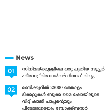
News
സിനിമയ്ക്കുള്ളിലെ ഒരു പുതിയ സൂപ്പർ
ഹീറോ; ‘റിവോൾവർ റിങ്കോ’ റിവ്യു
മണിക്കൂറിൽ 23000 ത്തോളം
ടിക്കറ്റുകൾ ബുക്ക് മൈ ഷോയിലൂടെ
വിറ്റ് ഷാജി പാപ്പന്റെയും
പിള്ളേരുടെയും ബ്ലോക്ക്ബസ്റ്റർ