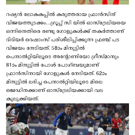
റഷ്യൻ ലോകകപ്പിൽ കരുത്തരായ ഫ്രാൻസിന്
വിജയത്തുടക്കം…ഗ്രൂപ്പ് സി യിൽ ഓസ്‌ട്രേലിയയെ
ഒന്നിനെതിരെ രണ്ടു ഗോളുകൾക്ക് തകർത്താണ്
ദിദിയർ ദെഷാംസ് പരിശീലിപ്പിക്കുന്ന ഫ്രഞ്ച് പട
വിജയം നേടിയത്. 58ാം മിനുട്ടിൽ
പെനാൽറ്റിയിലൂടെ അന്റോണിയോ ഗ്രീസ്‌മാനും
81ാം മിനുട്ടിൽ പോൾ പോഗ്ബയുമാണ്
ഫ്രാൻസിനായി ഗോളുകൾ നേടിയത്. 62ാം
മിനുട്ടിൽ ലഭിച്ച പെനാൽറ്റിയിലൂടെ മിലെ
ജെഡിനക്കാണ് ഓസ്‌ട്രേലിയക്കായി വല
കുലുക്കിയത്.