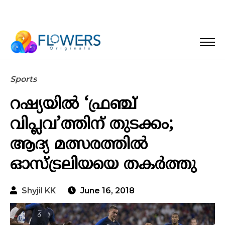
Sports
റഷ്യയിൽ ‘ഫ്രഞ്ച്
വിപ്ലവ’ത്തിന് തുടക്കം;
ആദ്യ മത്സരത്തിൽ
ഓസ്ട്രലിയയെ തകർത്തു
Shyjil KK
June 16, 2018