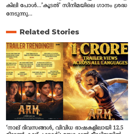
കിലി പോൾ…’കൂടൽ’ സിനിമയിലെ ഗാനം ശ്രദ്ധ
നേടുന്നു…
Related Stories
‘നാല് ദിവസങ്ങൾ, വിവിധ ഭാഷകളിലായി 12.5