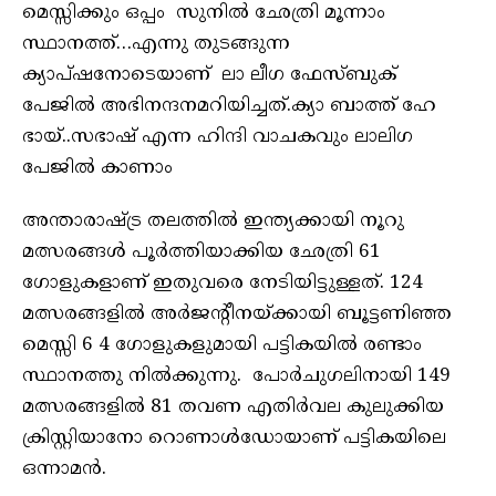
മെസ്സിക്കും ഒപ്പം സുനിൽ ഛേത്രി മൂന്നാം
സ്ഥാനത്ത്…എന്നു തുടങ്ങുന്ന
ക്യാപ്ഷനോടെയാണ് ലാ ലീഗ ഫേസ്ബുക്
പേജിൽ അഭിനന്ദനമറിയിച്ചത്.ക്യാ ബാത്ത് ഹേ
ഭായ്..സഭാഷ് എന്ന ഹിന്ദി വാചകവും ലാലിഗ
പേജിൽ കാണാം
അന്താരാഷ്ട്ര തലത്തിൽ ഇന്ത്യക്കായി നൂറു
മത്സരങ്ങൾ പൂർത്തിയാക്കിയ ഛേത്രി 61
ഗോളുകളാണ് ഇതുവരെ നേടിയിട്ടുള്ളത്. 124
മത്സരങ്ങളിൽ അർജന്റീനയ്‌ക്കായി ബൂട്ടണിഞ്ഞ
മെസ്സി 6 4 ഗോളുകളുമായി പട്ടികയിൽ രണ്ടാം
സ്ഥാനത്തു നിൽക്കുന്നു. പോർചുഗലിനായി 149
മത്സരങ്ങളിൽ 81 തവണ എതിർവല കുലുക്കിയ
ക്രിസ്റ്റിയാനോ റൊണാൾഡോയാണ് പട്ടികയിലെ
ഒന്നാമൻ.