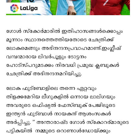
ഗോൾ സ്‌കോർമാരിൽ ഇതിഹാസങ്ങൾക്കൊപ്പം
മൂന്നാം സ്ഥാനത്തെത്തിയതോടെ ഛേത്രിക്ക്
ലോകമെങ്ങും അഭിനന്ദനപ്രവാഹമാണ്.ഇംഗ്ലീഷ്
വമ്പന്മാരായ ലിവർപൂളും ടോട്ടനം
ഹോട്സ്പറുമടക്കം നിരവധി പ്രമുഖ ക്ലബുകൾ
ഛേത്രിക്ക് അഭിനന്ദനമറിയിച്ചു.
ലോക ഫുട്ബോളിലെ തന്നെ ഏറ്റവും
തിളക്കമേറിയ ലീഗുകളിൽ ഒന്നായ ലാലിഗയും
അവരുടെ ഒഫിഷ്യൽ ഫേസ്ബുക് പേജിലൂടെ
ഇന്ത്യൻ ഫുട്ബാൾ നായകന് ആശംസകൾ
അർപ്പിച്ചു. ” അന്താരാഷ്ട ഗോൾ സ്കോറര്മാരുടെ
പട്ടികയിൽ നമ്മുടെ റൊണാൾഡോയ്ക്കും