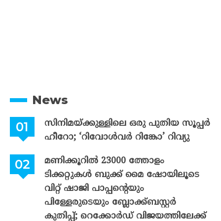
News
സിനിമയ്ക്കുള്ളിലെ ഒരു പുതിയ സൂപ്പർ
ഹീറോ; ‘റിവോൾവർ റിങ്കോ’ റിവ്യു
മണിക്കൂറിൽ 23000 ത്തോളം
ടിക്കറ്റുകൾ ബുക്ക് മൈ ഷോയിലൂടെ
വിറ്റ് ഷാജി പാപ്പന്റെയും
പിള്ളേരുടെയും ബ്ലോക്ക്ബസ്റ്റർ
കുതിപ്പ്; റെക്കോർഡ് വിജയത്തിലേക്ക്