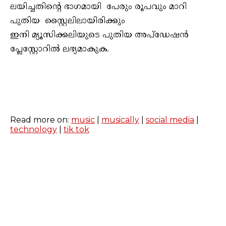
ലയിച്ചതിൻ്റെ ഭാഗമായി പേരും രൂപവും മാറി
പുതിയ സ്റ്റൈലിലായിരിക്കും
ഇനി മ്യൂസിക്കലിയുടെ പുതിയ അപ്ഡേഷൻ
പ്ലേസ്റ്റോറിൽ ലഭ്യമാകുക.
Read more on:
music
|
musically
|
social media
|
technology
|
tik tok