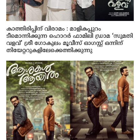
കാത്തിരിപ്പിന് വിരാമം : മാളികപ്പുറം
ടീമൊന്നിക്കുന്ന ഹൊറർ ഫാമിലി ഡ്രാമ ‘സുമതി
വളവ്’ ശ്രീ ഗോകുലം മൂവീസ് ഓഗസ്റ്റ് ഒന്നിന്
തിയേറ്ററുകളിലേക്കെത്തിക്കുന്നു