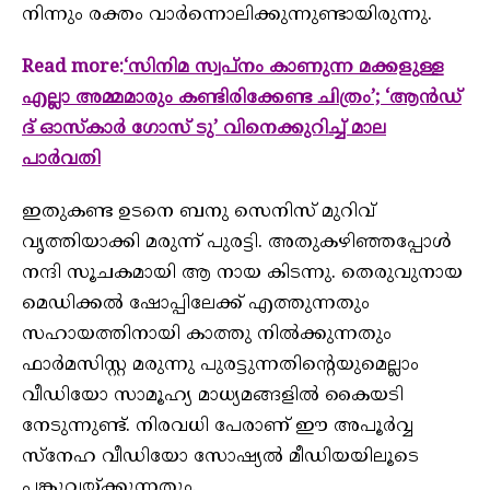
നിന്നും രക്തം വാര്‍ന്നൊലിക്കുന്നുണ്ടായിരുന്നു.
Read more:
‘സിനിമ സ്വപ്നം കാണുന്ന മക്കളുള്ള
എല്ലാ അമ്മമാരും കണ്ടിരിക്കേണ്ട ചിത്രം’; ‘ആന്‍ഡ്
ദ് ഓസ്കാർ ഗോസ് ടു’ വിനെക്കുറിച്ച് മാല
പാർവതി
ഇതുകണ്ട ഉടനെ ബനു സെനിസ് മുറിവ്
വൃത്തിയാക്കി മരുന്ന് പുരട്ടി. അതുകഴിഞ്ഞപ്പോള്‍
നന്ദി സൂചകമായി ആ നായ കിടന്നു. തെരുവുനായ
മെഡിക്കല്‍ ഷോപ്പിലേക്ക് എത്തുന്നതും
സഹായത്തിനായി കാത്തു നില്‍ക്കുന്നതും
ഫാര്‍മസിസ്റ്റ മരുന്നു പുരട്ടുന്നതിന്റെയുമെല്ലാം
വീഡിയോ സാമൂഹ്യ മാധ്യമങ്ങളില്‍ കൈയടി
നേടുന്നുണ്ട്. നിരവധി പേരാണ് ഈ അപൂര്‍വ്വ
സ്‌നേഹ വീഡിയോ സോഷ്യല്‍ മീഡിയയിലൂടെ
പങ്കുവയ്ക്കുന്നതും.