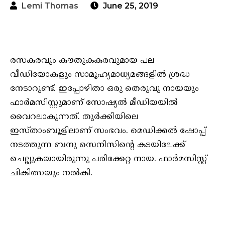
Lemi Thomas
June 25, 2019
രസകരവും കൗതുകകരവുമായ പല
വീഡിയോകളും സാമൂഹ്യമാധ്യമങ്ങളില്‍ ശ്രദ്ധ
നേടാറുണ്ട്. ഇപ്പോഴിതാ ഒരു തെരുവു നായയും
ഫാര്‍മസിസ്റ്റുമാണ് സോഷ്യല്‍ മീഡിയയില്‍
വൈറലാകുന്നത്. തുര്‍ക്കിയിലെ
ഇസ്താംബൂളിലാണ് സംഭവം. മെഡിക്കല്‍ ഷോപ്പ്
നടത്തുന്ന ബനു സെനിസിന്റെ കടയിലേക്ക്
ചെല്ലുകയായിരുന്നു പരിക്കേറ്റ നായ. ഫാര്‍മസിസ്റ്റ്
ചികിത്സയും നല്‍കി.