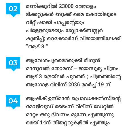
മണിക്കൂറിൽ 23000 ത്തോളം
ടിക്കറ്റുകൾ ബുക്ക് മൈ ഷോയിലൂടെ
വിറ്റ് ഷാജി പാപ്പന്റെയും
പിള്ളേരുടെയും ബ്ലോക്ക്ബസ്റ്റർ
കുതിപ്പ്; റെക്കോർഡ് വിജയത്തിലേക്ക്
“ആട് 3 “
ആവേശപൂരമൊരുക്കി മിഥുൻ
മാനുവൽ തോമസ് – ജയസൂര്യ ചിത്രം
ആട് 3 ട്രെയ്‌ലർ പുറത്ത് ; ചിത്രത്തിന്റെ
ആഗോള റിലീസ് 2026 മാർച്ച് 19 ന്
ആഷിക് ഉസ്മാൻ പ്രൊഡക്ഷൻസിന്റെ
മോളിവുഡ് ടൈംസ് റിലീസ് ഡേറ്റിൽ
മാറ്റം ഒരു ദിവസം മുന്നേ എത്തുന്നു
മെയ് 14ന് തീയറ്ററുകളിൽ എത്തും