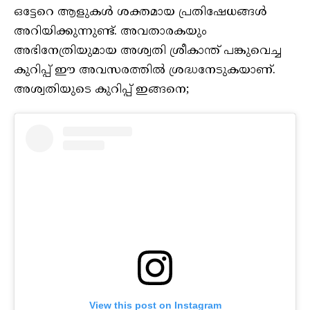
ഒട്ടേറെ ആളുകൾ ശക്തമായ പ്രതിഷേധങ്ങൾ
അറിയിക്കുന്നുണ്ട്. അവതാരകയും
അഭിനേത്രിയുമായ അശ്വതി ശ്രീകാന്ത് പങ്കുവെച്ച
കുറിപ്പ് ഈ അവസരത്തിൽ ശ്രദ്ധനേടുകയാണ്.
അശ്വതിയുടെ കുറിപ്പ് ഇങ്ങനെ;
View this post on Instagram