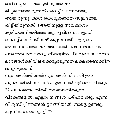
മാറ്റിവച്ചും വിലയിട്ടതിനു ശേഷം
മിച്ചമുണ്ടായിരുന്നത് കുറച്ച് പ്രാണവായു
ആയിരുന്നു. കാശ് കൊടുക്കാതെ സുലഭമായി
കിട്ടിയിരുന്നത്…! അതിനുള്ള അവകാശം
കൂടിയാണ് കഴിഞ്ഞ കുറച്ച് ദിവസങ്ങളായി
കൊച്ചിക്കാർക്ക് നഷ്ടപ്പെടുന്നത്. ആരുടെ
അനാസ്ഥയായാലും അധികാരികൾ സമാധാനം
പറഞ്ഞേ മതിയാവൂ. നിങ്ങളിൽ ചിലരുടെ സ്വാർത്ഥ
ലാഭങ്ങൾക്ക് വില കൊടുക്കുന്നത് ലക്ഷക്കണക്കിന്
മനുഷ്യരാണ്.
നുണകൾക്ക് മേൽ നുണകൾ നിരത്തി ഈ
പുകമറയിൽ നിങ്ങൾ എത്ര നാൾ ഒളിഞ്ഞിരിക്കും
?? പുക മണം തിക്കി തലവേദനിക്കുന്ന
വീടകങ്ങളിൽ, എല്ലാം നിങ്ങൾ പരിഹരിക്കും എന്ന്
വിശ്വസിച്ച് ഞങ്ങൾ ഉറങ്ങിയാൽ, നാളെ ഉണരും
എന്ന് എന്താണുറപ്പ് ??