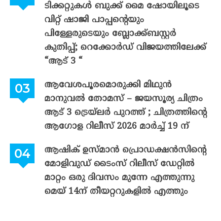
ടിക്കറ്റുകൾ ബുക്ക് മൈ ഷോയിലൂടെ
വിറ്റ് ഷാജി പാപ്പന്റെയും
പിള്ളേരുടെയും ബ്ലോക്ക്ബസ്റ്റർ
കുതിപ്പ്; റെക്കോർഡ് വിജയത്തിലേക്ക്
“ആട് 3 “
ആവേശപൂരമൊരുക്കി മിഥുൻ
മാനുവൽ തോമസ് – ജയസൂര്യ ചിത്രം
ആട് 3 ട്രെയ്‌ലർ പുറത്ത് ; ചിത്രത്തിന്റെ
ആഗോള റിലീസ് 2026 മാർച്ച് 19 ന്
ആഷിക് ഉസ്മാൻ പ്രൊഡക്ഷൻസിന്റെ
മോളിവുഡ് ടൈംസ് റിലീസ് ഡേറ്റിൽ
മാറ്റം ഒരു ദിവസം മുന്നേ എത്തുന്നു
മെയ് 14ന് തീയറ്ററുകളിൽ എത്തും