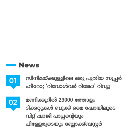
News
സിനിമയ്ക്കുള്ളിലെ ഒരു പുതിയ സൂപ്പർ
ഹീറോ; ‘റിവോൾവർ റിങ്കോ’ റിവ്യു
മണിക്കൂറിൽ 23000 ത്തോളം
ടിക്കറ്റുകൾ ബുക്ക് മൈ ഷോയിലൂടെ
വിറ്റ് ഷാജി പാപ്പന്റെയും
പിള്ളേരുടെയും ബ്ലോക്ക്ബസ്റ്റർ