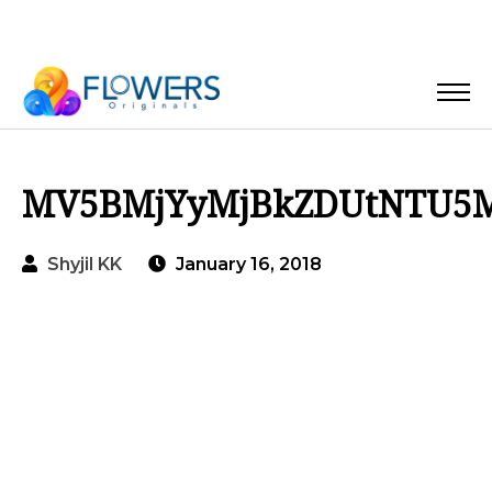
MV5BMjYyMjBkZDUtNTU5MC
Shyjil KK
January 16, 2018