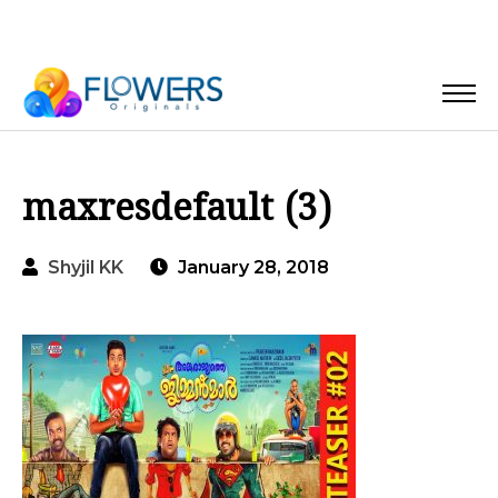
maxresdefault (3)
Shyjil KK
January 28, 2018