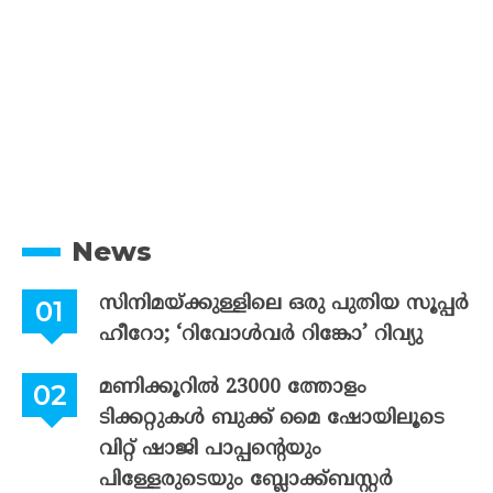
News
സിനിമയ്ക്കുള്ളിലെ ഒരു പുതിയ സൂപ്പർ
ഹീറോ; ‘റിവോൾവർ റിങ്കോ’ റിവ്യു
മണിക്കൂറിൽ 23000 ത്തോളം
ടിക്കറ്റുകൾ ബുക്ക് മൈ ഷോയിലൂടെ
വിറ്റ് ഷാജി പാപ്പന്റെയും
പിള്ളേരുടെയും ബ്ലോക്ക്ബസ്റ്റർ