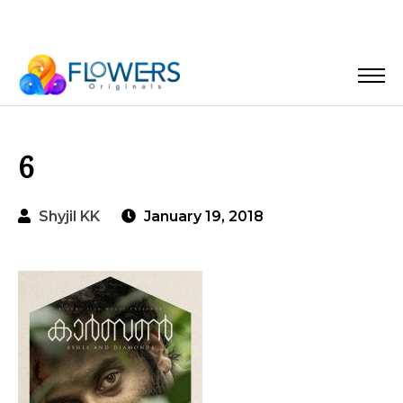
6
Shyjil KK
January 19, 2018