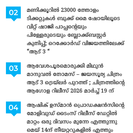
മണിക്കൂറിൽ 23000 ത്തോളം
ടിക്കറ്റുകൾ ബുക്ക് മൈ ഷോയിലൂടെ
വിറ്റ് ഷാജി പാപ്പന്റെയും
പിള്ളേരുടെയും ബ്ലോക്ക്ബസ്റ്റർ
കുതിപ്പ്; റെക്കോർഡ് വിജയത്തിലേക്ക്
“ആട് 3 “
ആവേശപൂരമൊരുക്കി മിഥുൻ
മാനുവൽ തോമസ് – ജയസൂര്യ ചിത്രം
ആട് 3 ട്രെയ്‌ലർ പുറത്ത് ; ചിത്രത്തിന്റെ
ആഗോള റിലീസ് 2026 മാർച്ച് 19 ന്
ആഷിക് ഉസ്മാൻ പ്രൊഡക്ഷൻസിന്റെ
മോളിവുഡ് ടൈംസ് റിലീസ് ഡേറ്റിൽ
മാറ്റം ഒരു ദിവസം മുന്നേ എത്തുന്നു
മെയ് 14ന് തീയറ്ററുകളിൽ എത്തും