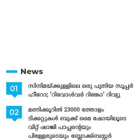
News
സിനിമയ്ക്കുള്ളിലെ ഒരു പുതിയ സൂപ്പർ
ഹീറോ; ‘റിവോൾവർ റിങ്കോ’ റിവ്യു
മണിക്കൂറിൽ 23000 ത്തോളം
ടിക്കറ്റുകൾ ബുക്ക് മൈ ഷോയിലൂടെ
വിറ്റ് ഷാജി പാപ്പന്റെയും
പിള്ളേരുടെയും ബ്ലോക്ക്ബസ്റ്റർ