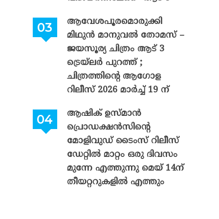
ആവേശപൂരമൊരുക്കി
മിഥുൻ മാനുവൽ തോമസ് –
ജയസൂര്യ ചിത്രം ആട് 3
ട്രെയ്‌ലർ പുറത്ത് ;
ചിത്രത്തിന്റെ ആഗോള
റിലീസ് 2026 മാർച്ച് 19 ന്
ആഷിക് ഉസ്മാൻ
പ്രൊഡക്ഷൻസിന്റെ
മോളിവുഡ് ടൈംസ് റിലീസ്
ഡേറ്റിൽ മാറ്റം ഒരു ദിവസം
മുന്നേ എത്തുന്നു മെയ് 14ന്
തീയറ്ററുകളിൽ എത്തും