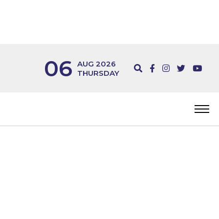
06
AUG 2026
THURSDAY