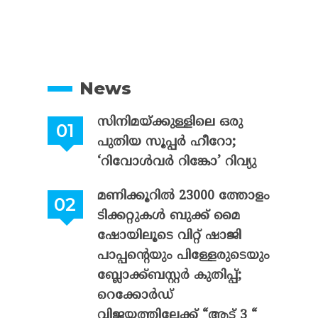
News
സിനിമയ്ക്കുള്ളിലെ ഒരു
പുതിയ സൂപ്പർ ഹീറോ;
‘റിവോൾവർ റിങ്കോ’ റിവ്യു
മണിക്കൂറിൽ 23000 ത്തോളം
ടിക്കറ്റുകൾ ബുക്ക് മൈ
ഷോയിലൂടെ വിറ്റ് ഷാജി
പാപ്പന്റെയും പിള്ളേരുടെയും
ബ്ലോക്ക്ബസ്റ്റർ കുതിപ്പ്;
റെക്കോർഡ്
വിജയത്തിലേക്ക് “ആട് 3 “