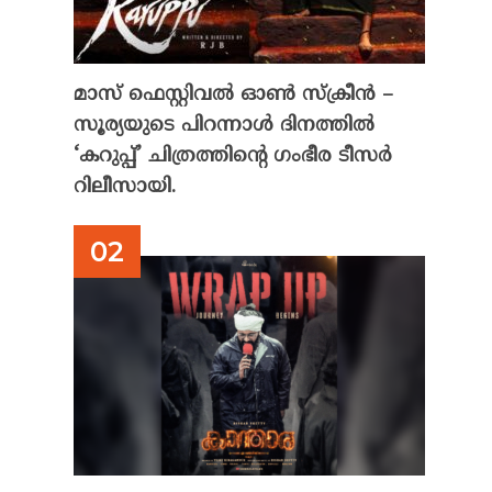
മാസ് ഫെസ്റ്റിവൽ ഓൺ സ്‌ക്രീൻ –
സൂര്യയുടെ പിറന്നാൾ ദിനത്തിൽ
‘കറുപ്പ്’ ചിത്രത്തിന്റെ ഗംഭീര ടീസർ
റിലീസായി.