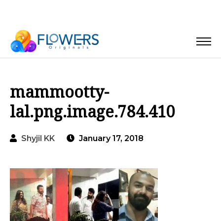
mammootty-
lal.png.image.784.410
Shyjil KK
January 17, 2018