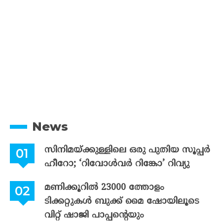
News
സിനിമയ്ക്കുള്ളിലെ ഒരു പുതിയ സൂപ്പർ
ഹീറോ; ‘റിവോൾവർ റിങ്കോ’ റിവ്യു
മണിക്കൂറിൽ 23000 ത്തോളം
ടിക്കറ്റുകൾ ബുക്ക് മൈ ഷോയിലൂടെ
വിറ്റ് ഷാജി പാപ്പന്റെയും