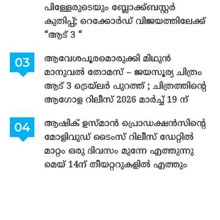
പിള്ളേരുടെയും ബ്ലോക്ക്ബസ്റ്റർ
കുതിപ്പ്; റെക്കോർഡ് വിജയത്തിലേക്ക്
“ആട് 3 “
ആവേശപൂരമൊരുക്കി മിഥുൻ
മാനുവൽ തോമസ് – ജയസൂര്യ ചിത്രം
ആട് 3 ട്രെയ്‌ലർ പുറത്ത് ; ചിത്രത്തിന്റെ
ആഗോള റിലീസ് 2026 മാർച്ച് 19 ന്
ആഷിക് ഉസ്മാൻ പ്രൊഡക്ഷൻസിന്റെ
മോളിവുഡ് ടൈംസ് റിലീസ് ഡേറ്റിൽ
മാറ്റം ഒരു ദിവസം മുന്നേ എത്തുന്നു
മെയ് 14ന് തീയറ്ററുകളിൽ എത്തും