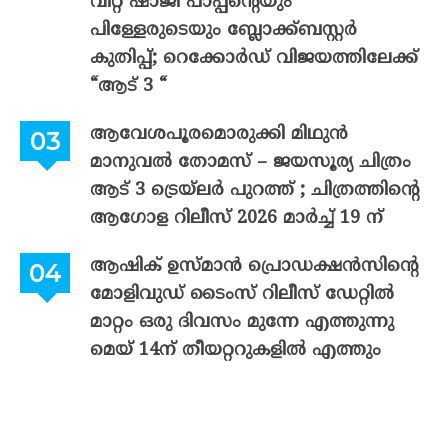
വിറ്റ് ഷാജി പാപ്പന്റെയും
പിള്ളേരുടെയും ബ്ലോക്ക്ബസ്റ്റർ
കുതിപ്പ്; റെക്കോർഡ് വിജയത്തിലേക്ക്
“ആട് 3 “
ആവേശപൂരമൊരുക്കി മിഥുൻ
മാനുവൽ തോമസ് – ജയസൂര്യ ചിത്രം
ആട് 3 ട്രെയ്‌ലർ പുറത്ത് ; ചിത്രത്തിന്റെ
ആഗോള റിലീസ് 2026 മാർച്ച് 19 ന്
ആഷിക് ഉസ്മാൻ പ്രൊഡക്ഷൻസിന്റെ
മോളിവുഡ് ടൈംസ് റിലീസ് ഡേറ്റിൽ
മാറ്റം ഒരു ദിവസം മുന്നേ എത്തുന്നു
മെയ് 14ന് തീയറ്ററുകളിൽ എത്തും