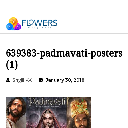
639383-padmavati-posters
(1)
Shyjil KK
January 30, 2018