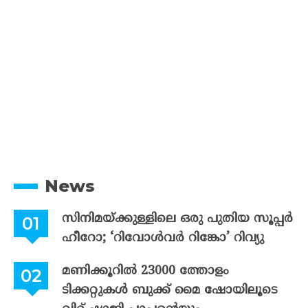
News
സിനിമയ്ക്കുള്ളിലെ ഒരു പുതിയ സൂപ്പർ
ഹീറോ; ‘റിവോൾവർ റിങ്കോ’ റിവ്യു
മണിക്കൂറിൽ 23000 ത്തോളം
ടിക്കറ്റുകൾ ബുക്ക് മൈ ഷോയിലൂടെ