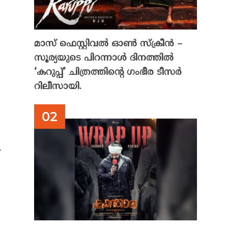
മാസ് ഫെസ്റ്റിവൽ ഓൺ സ്‌ക്രീൻ –
സൂര്യയുടെ പിറന്നാൾ ദിനത്തിൽ
‘കറുപ്പ്’ ചിത്രത്തിന്റെ ഗംഭീര ടീസർ
റിലീസായി.