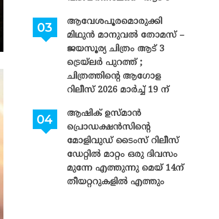
ആവേശപൂരമൊരുക്കി
മിഥുൻ മാനുവൽ തോമസ് –
ജയസൂര്യ ചിത്രം ആട് 3
ട്രെയ്‌ലർ പുറത്ത് ;
ചിത്രത്തിന്റെ ആഗോള
റിലീസ് 2026 മാർച്ച് 19 ന്
ആഷിക് ഉസ്മാൻ
പ്രൊഡക്ഷൻസിന്റെ
മോളിവുഡ് ടൈംസ് റിലീസ്
ഡേറ്റിൽ മാറ്റം ഒരു ദിവസം
മുന്നേ എത്തുന്നു മെയ് 14ന്
തീയറ്ററുകളിൽ എത്തും