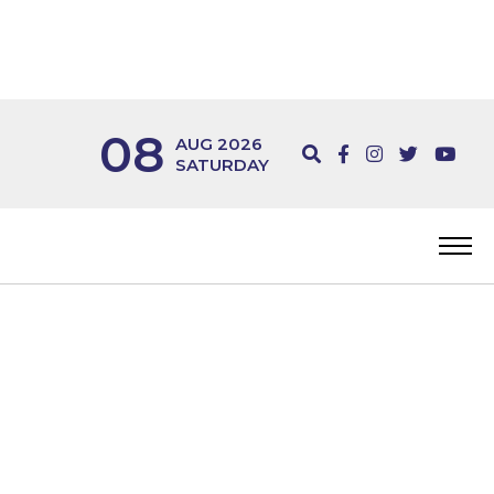
08
AUG 2026
SATURDAY