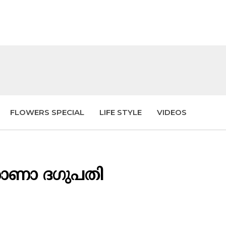
FLOWERS SPECIAL
LIFE STYLE
VIDEOS
റാണാ ദഗുപതി