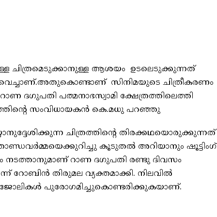
ുള്ള ചിത്രമെടുക്കാനുള്ള ആശയം ഉടലെടുക്കുന്നത്
ിൽ വെച്ചാണ്.അതുകൊണ്ടാണ് സിനിമയുടെ ചിത്രീകരണം
 റാണ ദഗുപതി പത്മനാഭസ്വാമി ക്ഷേത്രത്തിലെത്തി
രത്തിന്റെ സംവിധായകൻ കെ.മധു പറഞ്ഞു
ുദ്ദേശിക്കുന്ന ചിത്രത്തിന്റെ തിരക്കഥയൊരുക്കുന്നത്
ണ്ഡവർമ്മയെക്കുറിച്ചു കൂടുതൽ അറിയാനും ഷൂട്ടിംഗ്
നടത്താനുമാണ്‌ റാണ ദഗുപതി രണ്ടു ദിവസം
്ന് റോബിൻ തിരുമല വ്യക്തമാക്കി. നിലവിൽ
്ഷൻ ജോലികൾ പുരോഗമിച്ചുകൊണ്ടരിക്കുകയാണ്.