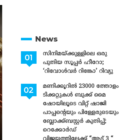
News
സിനിമയ്ക്കുള്ളിലെ ഒരു
പുതിയ സൂപ്പർ ഹീറോ;
‘റിവോൾവർ റിങ്കോ’ റിവ്യു
മണിക്കൂറിൽ 23000 ത്തോളം
ടിക്കറ്റുകൾ ബുക്ക് മൈ
ഷോയിലൂടെ വിറ്റ് ഷാജി
പാപ്പന്റെയും പിള്ളേരുടെയും
ബ്ലോക്ക്ബസ്റ്റർ കുതിപ്പ്;
റെക്കോർഡ്
വിജയത്തിലേക്ക് “ആട് 3 “