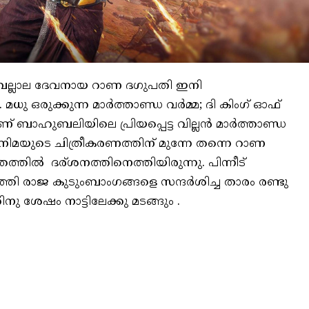
െ ബല്ലാല ദേവനായ റാണ ദഗുപതി ഇനി
ധു ഒരുക്കുന്ന മാർത്താണ്ഡ വർമ്മ; ദി കിംഗ് ഓഫ്
ണ് ബാഹുബലിയിലെ പ്രിയപ്പെട്ട വില്ലൻ മാർത്താണ്ഡ
നിമയുടെ ചിത്രീകരണത്തിന് മുന്നേ തന്നെ റാണ
രത്തിൽ ദര്ശനത്തിനെത്തിയിരുന്നു. പിന്നീട്
്തി രാജ കുടുംബാംഗങ്ങളെ സന്ദർശിച്ച താരം രണ്ടു
 ശേഷം നാട്ടിലേക്കു മടങ്ങും .