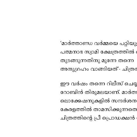
‘മാർത്താണ്ഡ വർമ്മയെ പറ്റിയ
പത്മനാഭ സ്വാമി ക്ഷേത്രത്ത
തുടങ്ങുന്നതിനു മുന്നേ തന്നെ
അനുഗ്രഹം വാങ്ങിയത്’- ചിത്
ഈ വർഷം തന്നെ റിലീസ് ചെയ്യാന
റോബിൻ തിരുമലയാണ്. മാർത്താ
ലൊക്കേഷനുകളിൽ സന്ദർശനം 
കേരളത്തിൽ താമസിക്കുന്നതെന
ചിത്രത്തിന്റെ പ്രീ പ്രൊഡക