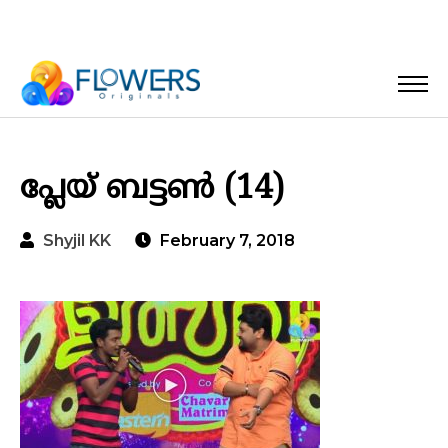
പ്ലേയ് ബട്ടൺ (14)
Shyjil KK
February 7, 2018