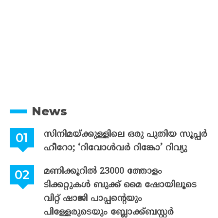
News
സിനിമയ്ക്കുള്ളിലെ ഒരു പുതിയ സൂപ്പർ
ഹീറോ; ‘റിവോൾവർ റിങ്കോ’ റിവ്യു
മണിക്കൂറിൽ 23000 ത്തോളം
ടിക്കറ്റുകൾ ബുക്ക് മൈ ഷോയിലൂടെ
വിറ്റ് ഷാജി പാപ്പന്റെയും
പിള്ളേരുടെയും ബ്ലോക്ക്ബസ്റ്റർ