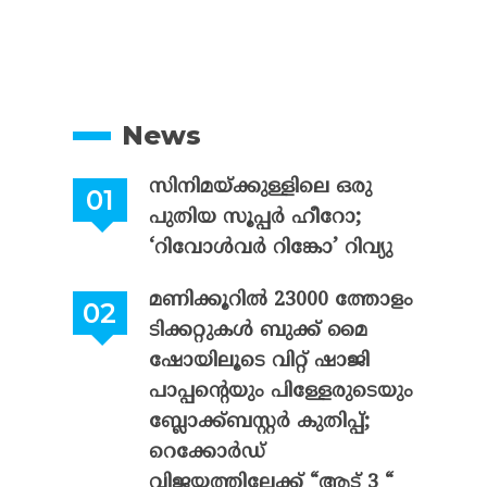
News
സിനിമയ്ക്കുള്ളിലെ ഒരു
പുതിയ സൂപ്പർ ഹീറോ;
‘റിവോൾവർ റിങ്കോ’ റിവ്യു
മണിക്കൂറിൽ 23000 ത്തോളം
ടിക്കറ്റുകൾ ബുക്ക് മൈ
ഷോയിലൂടെ വിറ്റ് ഷാജി
പാപ്പന്റെയും പിള്ളേരുടെയും
ബ്ലോക്ക്ബസ്റ്റർ കുതിപ്പ്;
റെക്കോർഡ്
വിജയത്തിലേക്ക് “ആട് 3 “