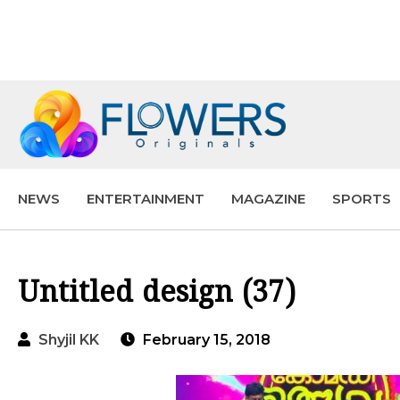
NEWS
ENTERTAINMENT
MAGAZINE
SPORTS
Untitled design (37)
Shyjil KK
February 15, 2018