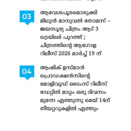
ആവേശപൂരമൊരുക്കി
മിഥുൻ മാനുവൽ തോമസ് –
ജയസൂര്യ ചിത്രം ആട് 3
ട്രെയ്‌ലർ പുറത്ത് ;
ചിത്രത്തിന്റെ ആഗോള
റിലീസ് 2026 മാർച്ച് 19 ന്
ആഷിക് ഉസ്മാൻ
പ്രൊഡക്ഷൻസിന്റെ
മോളിവുഡ് ടൈംസ് റിലീസ്
ഡേറ്റിൽ മാറ്റം ഒരു ദിവസം
മുന്നേ എത്തുന്നു മെയ് 14ന്
തീയറ്ററുകളിൽ എത്തും