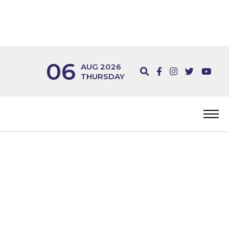
06
AUG 2026
THURSDAY