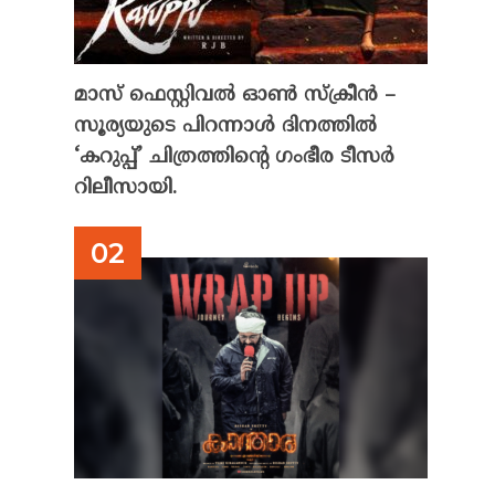
മാസ് ഫെസ്റ്റിവൽ ഓൺ സ്‌ക്രീൻ –
സൂര്യയുടെ പിറന്നാൾ ദിനത്തിൽ
‘കറുപ്പ്’ ചിത്രത്തിന്റെ ഗംഭീര ടീസർ
റിലീസായി.