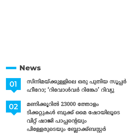
News
സിനിമയ്ക്കുള്ളിലെ ഒരു പുതിയ സൂപ്പർ
ഹീറോ; ‘റിവോൾവർ റിങ്കോ’ റിവ്യു
മണിക്കൂറിൽ 23000 ത്തോളം
ടിക്കറ്റുകൾ ബുക്ക് മൈ ഷോയിലൂടെ
വിറ്റ് ഷാജി പാപ്പന്റെയും
പിള്ളേരുടെയും ബ്ലോക്ക്ബസ്റ്റർ