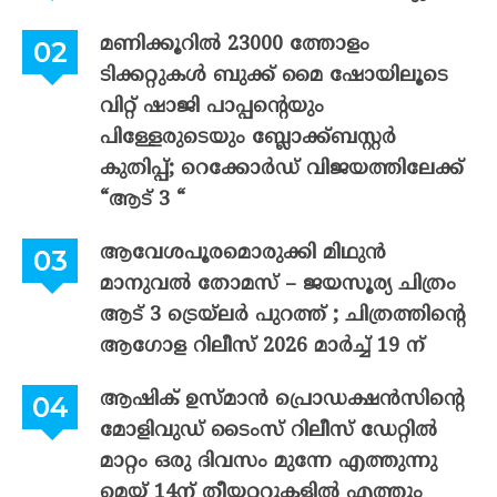
മണിക്കൂറിൽ 23000 ത്തോളം
ടിക്കറ്റുകൾ ബുക്ക് മൈ ഷോയിലൂടെ
വിറ്റ് ഷാജി പാപ്പന്റെയും
പിള്ളേരുടെയും ബ്ലോക്ക്ബസ്റ്റർ
കുതിപ്പ്; റെക്കോർഡ് വിജയത്തിലേക്ക്
“ആട് 3 “
ആവേശപൂരമൊരുക്കി മിഥുൻ
മാനുവൽ തോമസ് – ജയസൂര്യ ചിത്രം
ആട് 3 ട്രെയ്‌ലർ പുറത്ത് ; ചിത്രത്തിന്റെ
ആഗോള റിലീസ് 2026 മാർച്ച് 19 ന്
ആഷിക് ഉസ്മാൻ പ്രൊഡക്ഷൻസിന്റെ
മോളിവുഡ് ടൈംസ് റിലീസ് ഡേറ്റിൽ
മാറ്റം ഒരു ദിവസം മുന്നേ എത്തുന്നു
മെയ് 14ന് തീയറ്ററുകളിൽ എത്തും