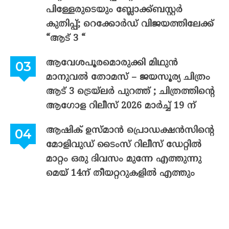
പിള്ളേരുടെയും ബ്ലോക്ക്ബസ്റ്റർ
കുതിപ്പ്; റെക്കോർഡ് വിജയത്തിലേക്ക്
“ആട് 3 “
ആവേശപൂരമൊരുക്കി മിഥുൻ
മാനുവൽ തോമസ് – ജയസൂര്യ ചിത്രം
ആട് 3 ട്രെയ്‌ലർ പുറത്ത് ; ചിത്രത്തിന്റെ
ആഗോള റിലീസ് 2026 മാർച്ച് 19 ന്
ആഷിക് ഉസ്മാൻ പ്രൊഡക്ഷൻസിന്റെ
മോളിവുഡ് ടൈംസ് റിലീസ് ഡേറ്റിൽ
മാറ്റം ഒരു ദിവസം മുന്നേ എത്തുന്നു
മെയ് 14ന് തീയറ്ററുകളിൽ എത്തും