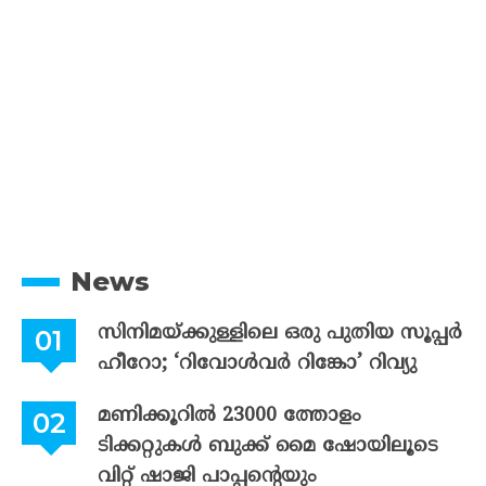
News
സിനിമയ്ക്കുള്ളിലെ ഒരു പുതിയ സൂപ്പർ
ഹീറോ; ‘റിവോൾവർ റിങ്കോ’ റിവ്യു
മണിക്കൂറിൽ 23000 ത്തോളം
ടിക്കറ്റുകൾ ബുക്ക് മൈ ഷോയിലൂടെ
വിറ്റ് ഷാജി പാപ്പന്റെയും