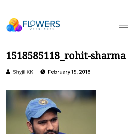
1518585118_rohit-sharma
Shyjil KK
February 15, 2018