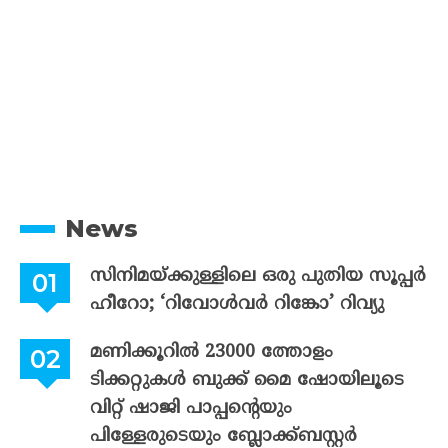
News
സിനിമയ്ക്കുള്ളിലെ ഒരു പുതിയ സൂപ്പർ
ഹീറോ; ‘റിവോൾവർ റിങ്കോ’ റിവ്യു
മണിക്കൂറിൽ 23000 ത്തോളം
ടിക്കറ്റുകൾ ബുക്ക് മൈ ഷോയിലൂടെ
വിറ്റ് ഷാജി പാപ്പന്റെയും
പിള്ളേരുടെയും ബ്ലോക്ക്ബസ്റ്റർ