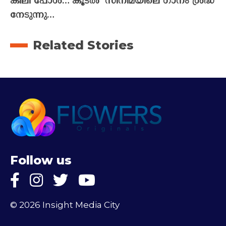
കിലി പോൾ…’കൂടൽ’ സിനിമയിലെ ഗാനം ശ്രദ്ധ
നേടുന്നു…
Related Stories
Follow us
© 2026 Insight Media City