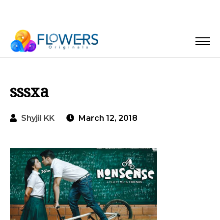
sssxa
Shyjil KK
March 12, 2018