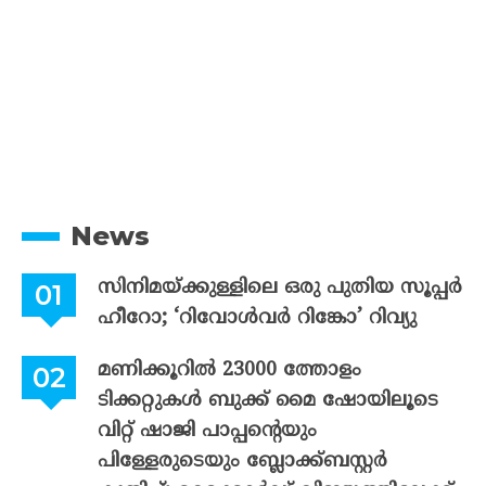
News
സിനിമയ്ക്കുള്ളിലെ ഒരു പുതിയ സൂപ്പർ
ഹീറോ; ‘റിവോൾവർ റിങ്കോ’ റിവ്യു
മണിക്കൂറിൽ 23000 ത്തോളം
ടിക്കറ്റുകൾ ബുക്ക് മൈ ഷോയിലൂടെ
വിറ്റ് ഷാജി പാപ്പന്റെയും
പിള്ളേരുടെയും ബ്ലോക്ക്ബസ്റ്റർ