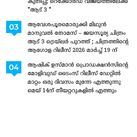
കുതിപ്പ്; റെക്കോർഡ് വിജയത്തിലേക്ക്
“ആട് 3 “
ആവേശപൂരമൊരുക്കി മിഥുൻ
മാനുവൽ തോമസ് – ജയസൂര്യ ചിത്രം
ആട് 3 ട്രെയ്‌ലർ പുറത്ത് ; ചിത്രത്തിന്റെ
ആഗോള റിലീസ് 2026 മാർച്ച് 19 ന്
ആഷിക് ഉസ്മാൻ പ്രൊഡക്ഷൻസിന്റെ
മോളിവുഡ് ടൈംസ് റിലീസ് ഡേറ്റിൽ
മാറ്റം ഒരു ദിവസം മുന്നേ എത്തുന്നു
മെയ് 14ന് തീയറ്ററുകളിൽ എത്തും