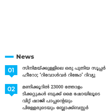
News
സിനിമയ്ക്കുള്ളിലെ ഒരു പുതിയ സൂപ്പർ
ഹീറോ; ‘റിവോൾവർ റിങ്കോ’ റിവ്യു
മണിക്കൂറിൽ 23000 ത്തോളം
ടിക്കറ്റുകൾ ബുക്ക് മൈ ഷോയിലൂടെ
വിറ്റ് ഷാജി പാപ്പന്റെയും
പിള്ളേരുടെയും ബ്ലോക്ക്ബസ്റ്റർ