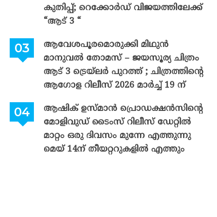
കുതിപ്പ്; റെക്കോർഡ് വിജയത്തിലേക്ക്
“ആട് 3 “
ആവേശപൂരമൊരുക്കി മിഥുൻ
മാനുവൽ തോമസ് – ജയസൂര്യ ചിത്രം
ആട് 3 ട്രെയ്‌ലർ പുറത്ത് ; ചിത്രത്തിന്റെ
ആഗോള റിലീസ് 2026 മാർച്ച് 19 ന്
ആഷിക് ഉസ്മാൻ പ്രൊഡക്ഷൻസിന്റെ
മോളിവുഡ് ടൈംസ് റിലീസ് ഡേറ്റിൽ
മാറ്റം ഒരു ദിവസം മുന്നേ എത്തുന്നു
മെയ് 14ന് തീയറ്ററുകളിൽ എത്തും