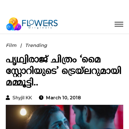
Film
Trending
പൃഥ്വിരാജ് ചിത്രം ‘മൈ
സ്റ്റോറിയുടെ’ ട്രെയ്‌ലറുമായി
മമ്മൂട്ടി..
Shyjil KK
March 10, 2018