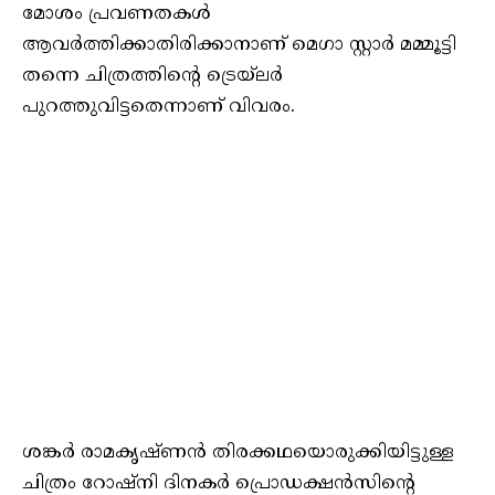
മോശം പ്രവണതകൾ
ആവർത്തിക്കാതിരിക്കാനാണ് മെഗാ സ്റ്റാർ മമ്മൂട്ടി
തന്നെ ചിത്രത്തിന്റെ ട്രെയ്‌ലർ
പുറത്തുവിട്ടതെന്നാണ് വിവരം.
ശങ്കർ രാമകൃഷ്ണൻ തിരക്കഥയൊരുക്കിയിട്ടുള്ള
ചിത്രം റോഷ്‌നി ദിനകർ പ്രൊഡക്ഷൻസിന്റെ