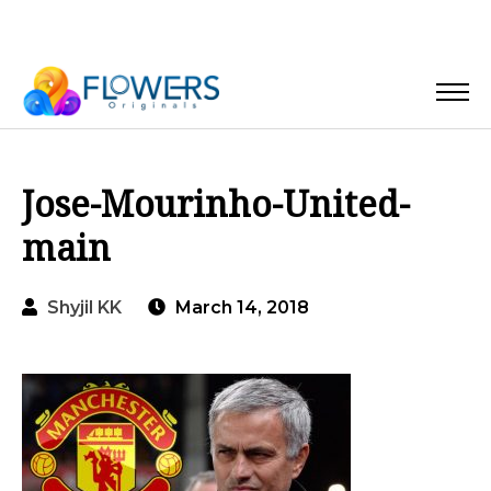
Jose-Mourinho-United-
main
Shyjil KK
March 14, 2018