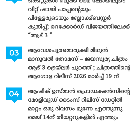
ടിക്കറ്റുകൾ ബുക്ക് മൈ ഷോയിലൂടെ
വിറ്റ് ഷാജി പാപ്പന്റെയും
പിള്ളേരുടെയും ബ്ലോക്ക്ബസ്റ്റർ
കുതിപ്പ്; റെക്കോർഡ് വിജയത്തിലേക്ക്
“ആട് 3 “
ആവേശപൂരമൊരുക്കി മിഥുൻ
മാനുവൽ തോമസ് – ജയസൂര്യ ചിത്രം
ആട് 3 ട്രെയ്‌ലർ പുറത്ത് ; ചിത്രത്തിന്റെ
ആഗോള റിലീസ് 2026 മാർച്ച് 19 ന്
ആഷിക് ഉസ്മാൻ പ്രൊഡക്ഷൻസിന്റെ
മോളിവുഡ് ടൈംസ് റിലീസ് ഡേറ്റിൽ
മാറ്റം ഒരു ദിവസം മുന്നേ എത്തുന്നു
മെയ് 14ന് തീയറ്ററുകളിൽ എത്തും