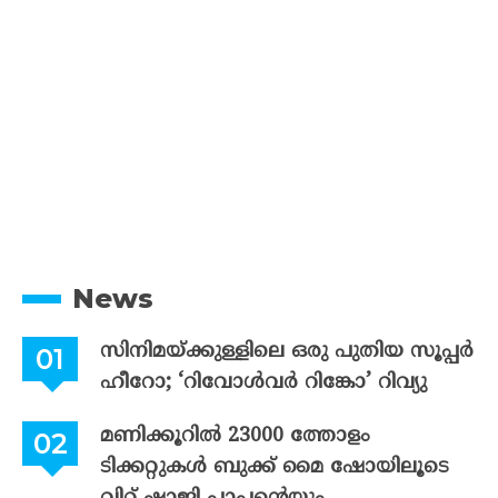
News
സിനിമയ്ക്കുള്ളിലെ ഒരു പുതിയ സൂപ്പർ
ഹീറോ; ‘റിവോൾവർ റിങ്കോ’ റിവ്യു
മണിക്കൂറിൽ 23000 ത്തോളം
ടിക്കറ്റുകൾ ബുക്ക് മൈ ഷോയിലൂടെ