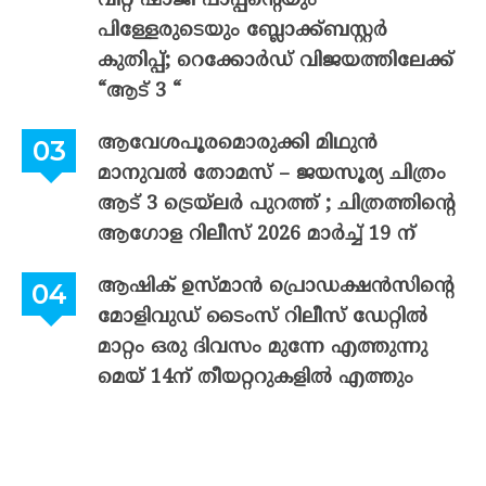
വിറ്റ് ഷാജി പാപ്പന്റെയും
പിള്ളേരുടെയും ബ്ലോക്ക്ബസ്റ്റർ
കുതിപ്പ്; റെക്കോർഡ് വിജയത്തിലേക്ക്
“ആട് 3 “
ആവേശപൂരമൊരുക്കി മിഥുൻ
മാനുവൽ തോമസ് – ജയസൂര്യ ചിത്രം
ആട് 3 ട്രെയ്‌ലർ പുറത്ത് ; ചിത്രത്തിന്റെ
ആഗോള റിലീസ് 2026 മാർച്ച് 19 ന്
ആഷിക് ഉസ്മാൻ പ്രൊഡക്ഷൻസിന്റെ
മോളിവുഡ് ടൈംസ് റിലീസ് ഡേറ്റിൽ
മാറ്റം ഒരു ദിവസം മുന്നേ എത്തുന്നു
മെയ് 14ന് തീയറ്ററുകളിൽ എത്തും