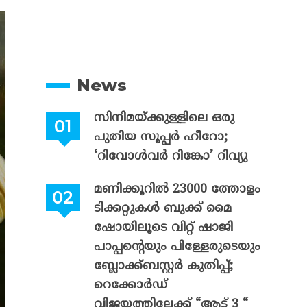
News
സിനിമയ്ക്കുള്ളിലെ ഒരു
പുതിയ സൂപ്പർ ഹീറോ;
‘റിവോൾവർ റിങ്കോ’ റിവ്യു
മണിക്കൂറിൽ 23000 ത്തോളം
ടിക്കറ്റുകൾ ബുക്ക് മൈ
ഷോയിലൂടെ വിറ്റ് ഷാജി
പാപ്പന്റെയും പിള്ളേരുടെയും
ബ്ലോക്ക്ബസ്റ്റർ കുതിപ്പ്;
റെക്കോർഡ്
വിജയത്തിലേക്ക് “ആട് 3 “