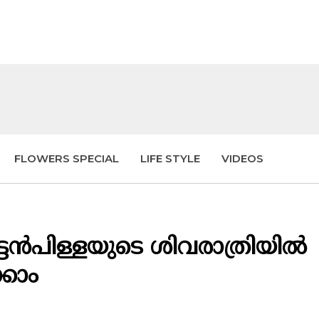
FLOWERS SPECIAL
LIFE STYLE
VIDEOS
്ടൻപിള്ളയുടെ ശിവരാത്രിയിൽ
കാം