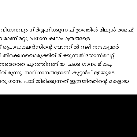
ധാനവും നിർവ്വഹിക്കുന്ന ചിത്രത്തിൽ മിഥുൻ രമേഷ്,
രാണ് മറ്റു പ്രധാന കഥാപാത്രങ്ങളെ
ാട് പ്രൊഡക്ഷൻസിന്റെ ബാനറിൽ റജി നന്ദകുമാർ
്ടി തിരക്കഥയൊരുക്കിയിരിക്കുന്നത് ജോസ്‌ലെറ്റ്
രെത്തെ പുറത്തിറങ്ങിയ ചക്ക ഗാനം മികച്ച
ിരുന്നു. നാല് ഗാനങ്ങളാണ് കുട്ടൻപിള്ളയുടെ
 ഗാനം പാടിയിരിക്കുന്നത് ഇന്ദ്രജിത്തിന്റെ മകളായ