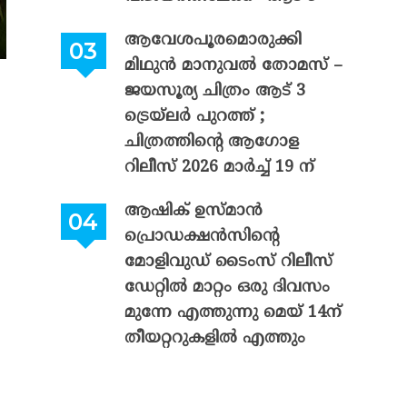
ആവേശപൂരമൊരുക്കി
മിഥുൻ മാനുവൽ തോമസ് –
ജയസൂര്യ ചിത്രം ആട് 3
ട്രെയ്‌ലർ പുറത്ത് ;
ചിത്രത്തിന്റെ ആഗോള
റിലീസ് 2026 മാർച്ച് 19 ന്
ആഷിക് ഉസ്മാൻ
പ്രൊഡക്ഷൻസിന്റെ
മോളിവുഡ് ടൈംസ് റിലീസ്
ഡേറ്റിൽ മാറ്റം ഒരു ദിവസം
മുന്നേ എത്തുന്നു മെയ് 14ന്
തീയറ്ററുകളിൽ എത്തും