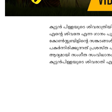
കുട്ടൻ പിള്ളയുടെ ശിവരാത്രി
എന്റെ ശിവനേ എന്ന ഗാനം പുറത
കോൺസ്റ്റബിളിന്റെ സങ്കടങ്
പകർന്നിരിക്കുന്നത് പ്രശസ
ആദ്യമായി സംഗീത സംവിധാനം 
കുട്ടൻപിള്ളയുടെ ശിവരാതി എന്ന