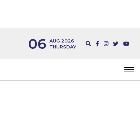
06
AUG 2026
THURSDAY