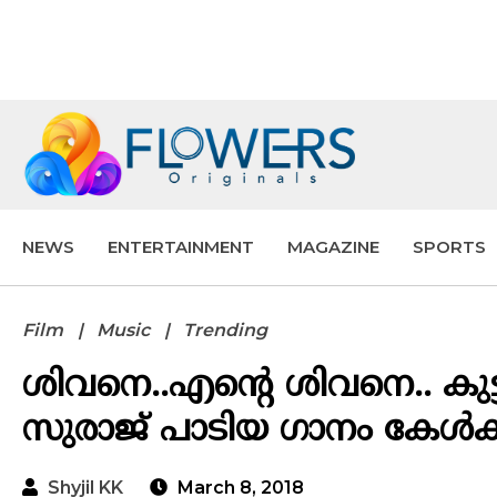
NEWS
ENTERTAINMENT
MAGAZINE
SPORTS
Film
Music
Trending
ശിവനെ..എന്റെ ശിവനെ.. കുട
സുരാജ് പാടിയ ഗാനം കേൾക്
Shyjil KK
March 8, 2018