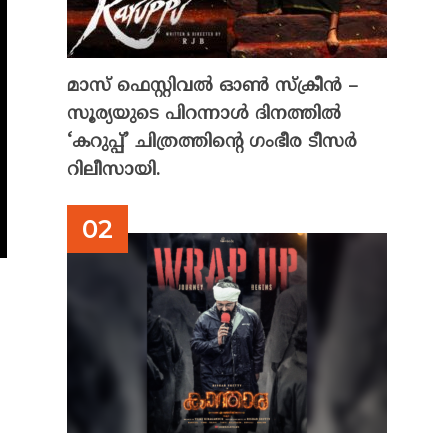
മാസ് ഫെസ്റ്റിവൽ ഓൺ സ്‌ക്രീൻ –
സൂര്യയുടെ പിറന്നാൾ ദിനത്തിൽ
‘കറുപ്പ്’ ചിത്രത്തിന്റെ ഗംഭീര ടീസർ
റിലീസായി.