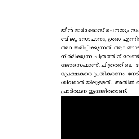
ജീൻ മാർക്കോസ് രചനയും സംവി
ബിജു സോപാനം, ശ്രദ്ധ എന്നിവ
അവതരിപ്പിക്കുന്നത്. ആലങ്ങ
നിർമിക്കുന്ന ചിത്രത്തിന് വേണ
ജോസെഫാണ്. ചിത്രത്തിലെ നേ
പ്രേക്ഷകരെ പ്രതികരണം നേടിയ
ശിവരാതിയിലുള്ളത്. അതിൽ ഒരു
പ്രാർത്ഥന ഇന്ദ്രജിത്താണ്.