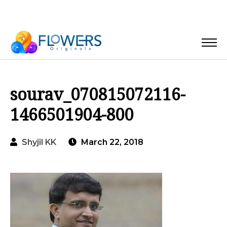
sourav_070815072116-
1466501904-800
Shyjil KK
March 22, 2018