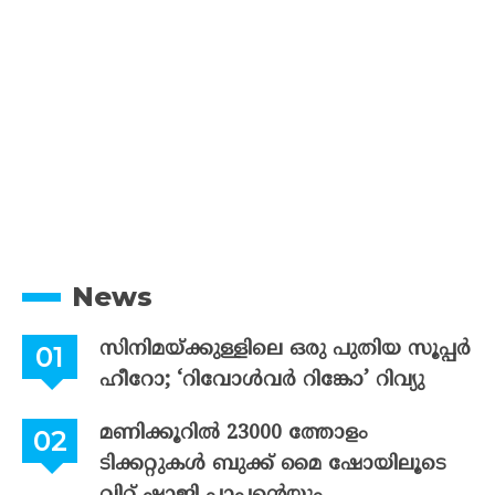
News
സിനിമയ്ക്കുള്ളിലെ ഒരു പുതിയ സൂപ്പർ
ഹീറോ; ‘റിവോൾവർ റിങ്കോ’ റിവ്യു
മണിക്കൂറിൽ 23000 ത്തോളം
ടിക്കറ്റുകൾ ബുക്ക് മൈ ഷോയിലൂടെ