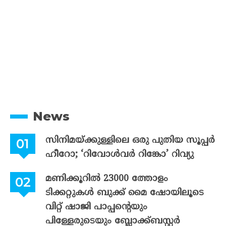
News
സിനിമയ്ക്കുള്ളിലെ ഒരു പുതിയ സൂപ്പർ
ഹീറോ; ‘റിവോൾവർ റിങ്കോ’ റിവ്യു
മണിക്കൂറിൽ 23000 ത്തോളം
ടിക്കറ്റുകൾ ബുക്ക് മൈ ഷോയിലൂടെ
വിറ്റ് ഷാജി പാപ്പന്റെയും
പിള്ളേരുടെയും ബ്ലോക്ക്ബസ്റ്റർ