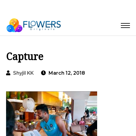
Capture
Shyjil KK
March 12, 2018