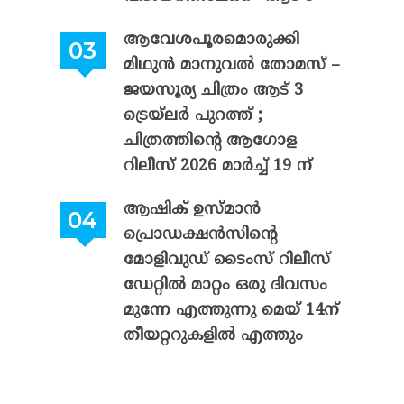
ആവേശപൂരമൊരുക്കി
മിഥുൻ മാനുവൽ തോമസ് –
ജയസൂര്യ ചിത്രം ആട് 3
ട്രെയ്‌ലർ പുറത്ത് ;
ചിത്രത്തിന്റെ ആഗോള
റിലീസ് 2026 മാർച്ച് 19 ന്
ആഷിക് ഉസ്മാൻ
പ്രൊഡക്ഷൻസിന്റെ
മോളിവുഡ് ടൈംസ് റിലീസ്
ഡേറ്റിൽ മാറ്റം ഒരു ദിവസം
മുന്നേ എത്തുന്നു മെയ് 14ന്
തീയറ്ററുകളിൽ എത്തും