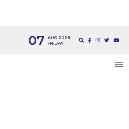
07
AUG 2026
FRIDAY