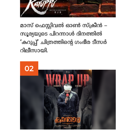
മാസ് ഫെസ്റ്റിവൽ ഓൺ സ്‌ക്രീൻ –
സൂര്യയുടെ പിറന്നാൾ ദിനത്തിൽ
‘കറുപ്പ്’ ചിത്രത്തിന്റെ ഗംഭീര ടീസർ
റിലീസായി.