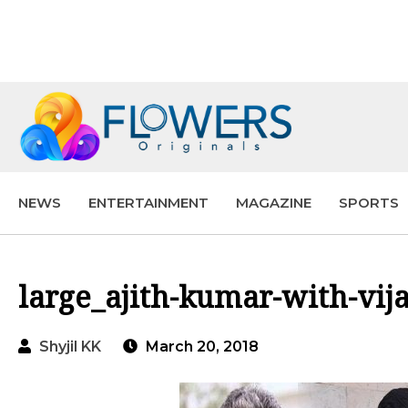
NEWS
ENTERTAINMENT
MAGAZINE
SPORTS
large_ajith-kumar-with-vij
Shyjil KK
March 20, 2018