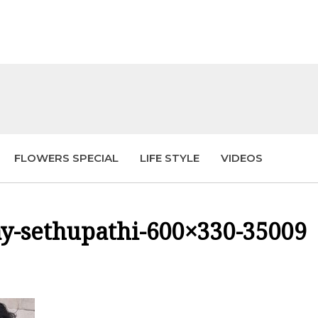
FLOWERS SPECIAL
LIFE STYLE
VIDEOS
ay-sethupathi-600×330-35009