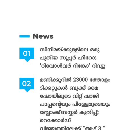
News
സിനിമയ്ക്കുള്ളിലെ ഒരു
പുതിയ സൂപ്പർ ഹീറോ;
‘റിവോൾവർ റിങ്കോ’ റിവ്യു
മണിക്കൂറിൽ 23000 ത്തോളം
ടിക്കറ്റുകൾ ബുക്ക് മൈ
ഷോയിലൂടെ വിറ്റ് ഷാജി
പാപ്പന്റെയും പിള്ളേരുടെയും
ബ്ലോക്ക്ബസ്റ്റർ കുതിപ്പ്;
റെക്കോർഡ്
വിജയത്തിലേക്ക് “ആട് 3 “