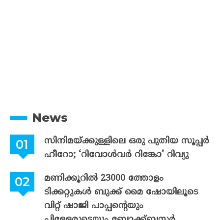
News
സിനിമയ്ക്കുള്ളിലെ ഒരു പുതിയ സൂപ്പർ
ഹീറോ; ‘റിവോൾവർ റിങ്കോ’ റിവ്യു
മണിക്കൂറിൽ 23000 ത്തോളം
ടിക്കറ്റുകൾ ബുക്ക് മൈ ഷോയിലൂടെ
വിറ്റ് ഷാജി പാപ്പന്റെയും
പിള്ളേരുടെയും ബ്ലോക്ക്ബസ്റ്റർ