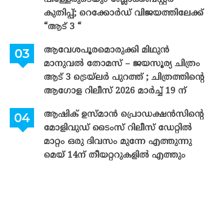
കുതിപ്പ്; റെക്കോർഡ് വിജയത്തിലേക്ക്
“ആട് 3 “
ആവേശപൂരമൊരുക്കി മിഥുൻ
മാനുവൽ തോമസ് – ജയസൂര്യ ചിത്രം
ആട് 3 ട്രെയ്‌ലർ പുറത്ത് ; ചിത്രത്തിന്റെ
ആഗോള റിലീസ് 2026 മാർച്ച് 19 ന്
ആഷിക് ഉസ്മാൻ പ്രൊഡക്ഷൻസിന്റെ
മോളിവുഡ് ടൈംസ് റിലീസ് ഡേറ്റിൽ
മാറ്റം ഒരു ദിവസം മുന്നേ എത്തുന്നു
മെയ് 14ന് തീയറ്ററുകളിൽ എത്തും