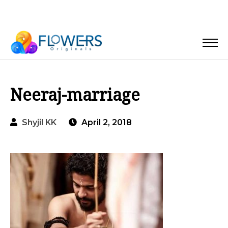
Neeraj-marriage
Shyjil KK
April 2, 2018