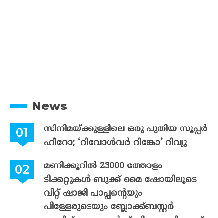
News
സിനിമയ്ക്കുള്ളിലെ ഒരു പുതിയ സൂപ്പർ
ഹീറോ; ‘റിവോൾവർ റിങ്കോ’ റിവ്യു
മണിക്കൂറിൽ 23000 ത്തോളം
ടിക്കറ്റുകൾ ബുക്ക് മൈ ഷോയിലൂടെ
വിറ്റ് ഷാജി പാപ്പന്റെയും
പിള്ളേരുടെയും ബ്ലോക്ക്ബസ്റ്റർ