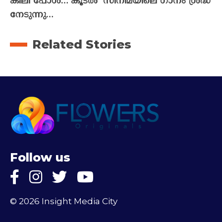
കിലി പോൾ…’കൂടൽ’ സിനിമയിലെ ഗാനം ശ്രദ്ധ
നേടുന്നു…
Related Stories
Follow us
© 2026 Insight Media City