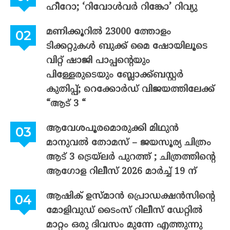
ഹീറോ; ‘റിവോൾവർ റിങ്കോ’ റിവ്യു
മണിക്കൂറിൽ 23000 ത്തോളം
ടിക്കറ്റുകൾ ബുക്ക് മൈ ഷോയിലൂടെ
വിറ്റ് ഷാജി പാപ്പന്റെയും
പിള്ളേരുടെയും ബ്ലോക്ക്ബസ്റ്റർ
കുതിപ്പ്; റെക്കോർഡ് വിജയത്തിലേക്ക്
“ആട് 3 “
ആവേശപൂരമൊരുക്കി മിഥുൻ
മാനുവൽ തോമസ് – ജയസൂര്യ ചിത്രം
ആട് 3 ട്രെയ്‌ലർ പുറത്ത് ; ചിത്രത്തിന്റെ
ആഗോള റിലീസ് 2026 മാർച്ച് 19 ന്
ആഷിക് ഉസ്മാൻ പ്രൊഡക്ഷൻസിന്റെ
മോളിവുഡ് ടൈംസ് റിലീസ് ഡേറ്റിൽ
മാറ്റം ഒരു ദിവസം മുന്നേ എത്തുന്നു