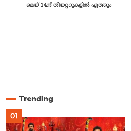
മെയ് 14ന് തീയറ്ററുകളിൽ എത്തും
Trending