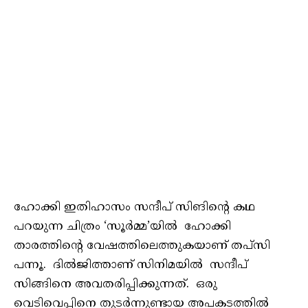
ഹോക്കി ഇതിഹാസം സന്ദീപ് സിങിന്റെ കഥ
പറയുന്ന ചിത്രം ‘സൂർമ്മ’യിൽ ഹോക്കി
താരത്തിന്റെ വേഷത്തിലെത്തുകയാണ് തപ്‌സി
പന്നൂ. ദിൽജിത്താണ് സിനിമയിൽ സന്ദീപ്
സിങ്ങിനെ അവതരിപ്പിക്കുന്നത്. ഒരു
വെടിവെപ്പിനെ തുടർന്നുണ്ടായ അപകടത്തിൽ