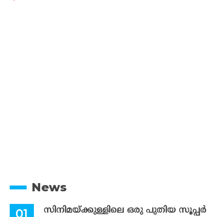
News
സിനിമയ്ക്കുള്ളിലെ ഒരു പുതിയ സൂപ്പർ