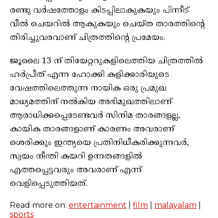
രണ്ടു വർഷത്തോളം കിടപ്പിലാകുകയും പിന്നീട്
വീൽ ചെയറിൽ ആകുകയും ചെയ്ത താരത്തിന്റെ
തിരിച്ചുവരവാണ് ചിത്രത്തിന്റെ പ്രമേയം.
ജൂലൈ 13 ന് തിയേറ്ററുകളിലെത്തിയ ചിത്രത്തിൽ
ഹർപ്രീത് എന്ന ഹോക്കി കളിക്കാരിയുടെ
വേഷത്തിലെത്തുന്ന നായിക ഒരു പ്രമുഖ
മാധ്യമത്തിന് നൽകിയ അഭിമുഖത്തിലാണ്
ആരാധിക്കപ്പെടേണ്ടവർ സിനിമ താരങ്ങളല്ല,
കായിക താരങ്ങളാണ് കാരണം അവരാണ്
ശെരിക്കും ഇന്ത്യയെ പ്രതിനിധീകരിക്കുന്നവർ,
സ്വയം നീന്തി കയറി ഉന്നതങ്ങളിൽ
എത്തപ്പെട്ടവരും അവരാണ് എന്ന്
വെളിപ്പെടുത്തിയത്.
Read more on:
entertainment
|
film
|
malayalam
|
sports