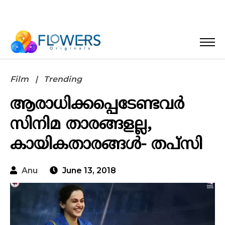
Film
Trending
ആരാധിക്കപ്പെടേണ്ടവർ
സിനിമ താരങ്ങളല്ല,
കായികതാരങ്ങൾ- തപ്‌സി
Anu
June 13, 2018