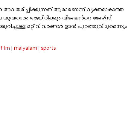
വതരിപ്പിക്കുന്നത് ആരാണെന്ന് വ്യക്തമാകാത്ത
ുഖ യുവതാരം ആയിരിക്കും വിജയൻറെ ജേഴ്‌സി
റിച്ചുള്ള മറ്റ് വിവരങ്ങൾ ഉടൻ പുറത്തുവിടുമെന്നും
|
film
|
malyalam
|
sports