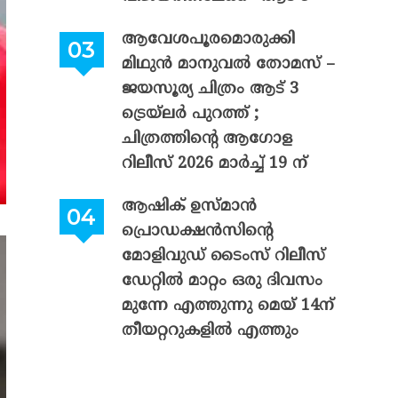
ആവേശപൂരമൊരുക്കി
മിഥുൻ മാനുവൽ തോമസ് –
ജയസൂര്യ ചിത്രം ആട് 3
ട്രെയ്‌ലർ പുറത്ത് ;
ചിത്രത്തിന്റെ ആഗോള
റിലീസ് 2026 മാർച്ച് 19 ന്
ആഷിക് ഉസ്മാൻ
പ്രൊഡക്ഷൻസിന്റെ
മോളിവുഡ് ടൈംസ് റിലീസ്
ഡേറ്റിൽ മാറ്റം ഒരു ദിവസം
മുന്നേ എത്തുന്നു മെയ് 14ന്
തീയറ്ററുകളിൽ എത്തും