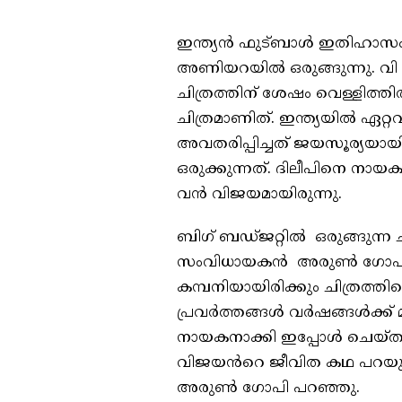
ഇന്ത്യൻ ഫുട്ബാൾ ഇതിഹാസ
അണിയറയിൽ ഒരുങ്ങുന്നു. വി പ
ചിത്രത്തിന് ശേഷം വെള്ളിത്
ചിത്രമാണിത്. ഇന്ത്യയിൽ ഏറ്റ
അവതരിപ്പിച്ചത് ജയസൂര്യയായ
ഒരുക്കുന്നത്. ദിലീപിനെ ന
വൻ വിജയമായിരുന്നു.
ബിഗ് ബഡ്ജറ്റിൽ ഒരുങ്ങുന്ന ചി
സംവിധായകൻ അരുൺ ഗോപിയാണ
കമ്പനിയായിരിക്കും ചിത്രത്തിന
പ്രവർത്തങ്ങൾ വർഷങ്ങൾക്ക്
നായകനാക്കി ഇപ്പോൾ ചെയ്തു
വിജയൻറെ ജീവിത കഥ പറയുന്
അരുൺ ഗോപി പറഞ്ഞു.