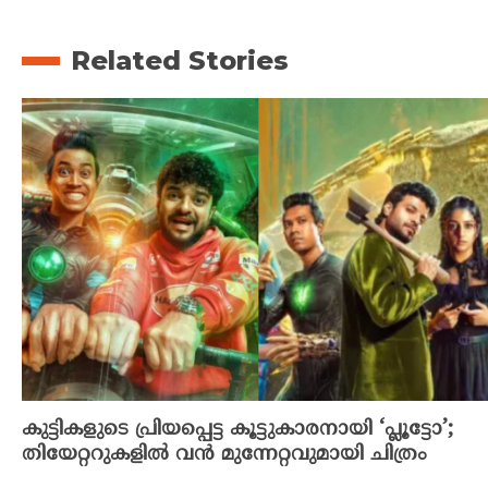
Related Stories
കുട്ടികളുടെ പ്രിയപ്പെട്ട കൂട്ടുകാരനായി ‘പ്ലൂട്ടോ’;
തിയേറ്ററുകളിൽ വൻ മുന്നേറ്റവുമായി ചിത്രം