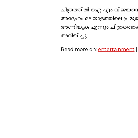
ചിത്രത്തിൽ ഐ എം വിജയനെ അ
അദ്ദേഹം മലയാളത്തിലെ പ്രമ
അണിയുക എന്നും ചിത്രത്തെക്കു
അറിയിച്ചു.
Read more on:
entertainment