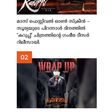
മാസ് ഫെസ്റ്റിവൽ ഓൺ സ്‌ക്രീൻ –
സൂര്യയുടെ പിറന്നാൾ ദിനത്തിൽ
‘കറുപ്പ്’ ചിത്രത്തിന്റെ ഗംഭീര ടീസർ
റിലീസായി.