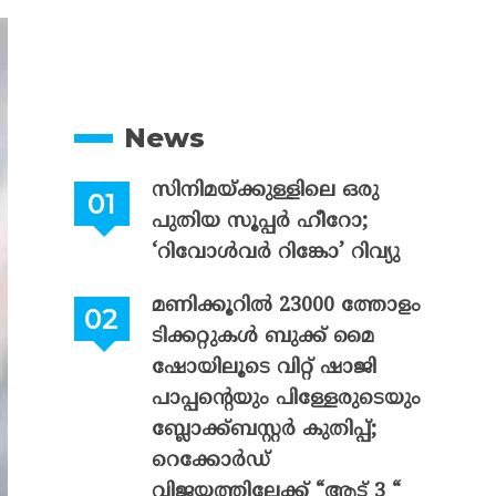
News
സിനിമയ്ക്കുള്ളിലെ ഒരു
പുതിയ സൂപ്പർ ഹീറോ;
‘റിവോൾവർ റിങ്കോ’ റിവ്യു
മണിക്കൂറിൽ 23000 ത്തോളം
ടിക്കറ്റുകൾ ബുക്ക് മൈ
ഷോയിലൂടെ വിറ്റ് ഷാജി
പാപ്പന്റെയും പിള്ളേരുടെയും
ബ്ലോക്ക്ബസ്റ്റർ കുതിപ്പ്;
റെക്കോർഡ്
വിജയത്തിലേക്ക് “ആട് 3 “