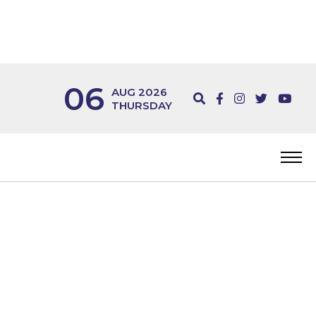
06
AUG 2026
THURSDAY