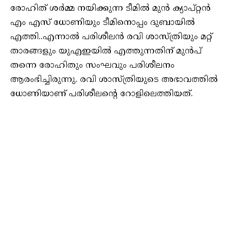
രോഹിത് ശർമ്മ നയിക്കുന്ന ടീമിൽ മുൻ ക്യാപ്റ്റൻ
എം എസ് ധോണിയും ടീമിനൊപ്പം ദുബായിൽ
എത്തി..എന്നാല്‍ പരിശീലന്‍ രവി ശാസ്ത്രിയും മറ്റ്
താരങ്ങളും യുഎഇയില്‍ എത്തുന്നതിന് മുന്‍പ്
തന്നെ രോഹിതും സംഘവും പരിശീലനം
ആരംഭിച്ചിരുന്നു. രവി ശാസ്‌ത്രിയുടെ അഭാവത്തില്‍
ധോണിയാണ് പരിശീലന്‍റെ റോളിലെത്തിയത്.