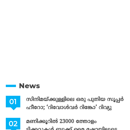
News
സിനിമയ്ക്കുള്ളിലെ ഒരു പുതിയ സൂപ്പർ
ഹീറോ; ‘റിവോൾവർ റിങ്കോ’ റിവ്യു
മണിക്കൂറിൽ 23000 ത്തോളം
ടിക്കറ്റുകൾ ബുക്ക് മൈ ഷോയിലൂടെ