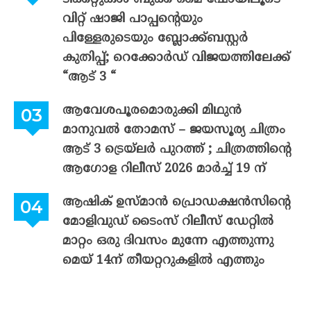
വിറ്റ് ഷാജി പാപ്പന്റെയും
പിള്ളേരുടെയും ബ്ലോക്ക്ബസ്റ്റർ
കുതിപ്പ്; റെക്കോർഡ് വിജയത്തിലേക്ക്
“ആട് 3 “
ആവേശപൂരമൊരുക്കി മിഥുൻ
മാനുവൽ തോമസ് – ജയസൂര്യ ചിത്രം
ആട് 3 ട്രെയ്‌ലർ പുറത്ത് ; ചിത്രത്തിന്റെ
ആഗോള റിലീസ് 2026 മാർച്ച് 19 ന്
ആഷിക് ഉസ്മാൻ പ്രൊഡക്ഷൻസിന്റെ
മോളിവുഡ് ടൈംസ് റിലീസ് ഡേറ്റിൽ
മാറ്റം ഒരു ദിവസം മുന്നേ എത്തുന്നു
മെയ് 14ന് തീയറ്ററുകളിൽ എത്തും