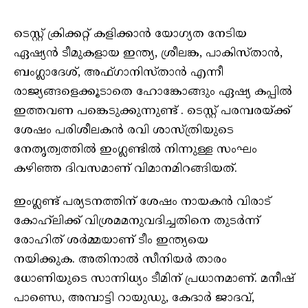
ടെസ്റ്റ് ക്രിക്കറ്റ് കളിക്കാൻ യോഗ്യത നേടിയ
ഏഷ്യൻ ടീമുകളായ ഇന്ത്യ, ശ്രീലങ്ക, പാകിസ്താന്‍,
ബംഗ്ലാദേശ്, അഫ്ഗാനിസ്താൻ എന്നീ
രാജ്യങ്ങളെക്കൂടാതെ ഹോങ്കോങ്ങും ഏഷ്യ കപ്പിൽ
ഇത്തവണ പങ്കെടുക്കുന്നുണ്ട് . ടെസ്റ്റ് പരമ്പരയ്ക്ക്
ശേഷം പരിശീലകന്‍ രവി ശാസ്ത്രിയുടെ
നേതൃത്വത്തില്‍ ഇംഗ്ലണ്ടില്‍ നിന്നുള്ള സംഘം
കഴിഞ്ഞ ദിവസമാണ് വിമാനമിറങ്ങിയത്.
ഇംഗ്ലണ്ട് പര്യടനത്തിന് ശേഷം നായകൻ വിരാട്
കോഹ്‍ലിക്ക് വിശ്രമമനുവദിച്ചതിനെ തുടർന്ന്
രോഹിത് ശർമ്മയാണ് ടീം ഇന്ത്യയെ
നയിക്കുക. അതിനാല്‍ സീനിയര്‍ താരം
ധോണിയുടെ സാന്നിധ്യം ടീമിന് പ്രധാനമാണ്. മനീഷ്
പാണ്ഡെ, അമ്പാട്ടി റായുഡു, കേദാര്‍ ജാദവ്,