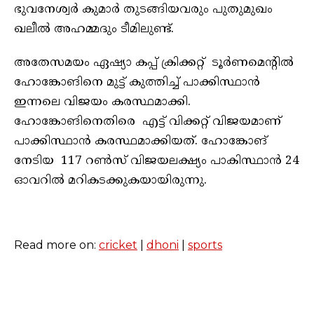
ഭുവനേശ്വര്‍ കുമാര്‍ തുടങ്ങിയവരും പുതുമുഖം
ഖലീല്‍ അഹമ്മദും ടീമിലുണ്ട്.
അതേസമയം ഏഷ്യാ കപ്പ് ക്രിക്കറ്റ് ടൂര്‍ണമെന്റില്‍
ഹോങ്കോങിനെ മുട്ട് കുത്തിച്ച് പാക്കിസ്ഥാൻ
ഇന്നലെ വിജയം കരസ്ഥമാക്കി.
ഹോങ്കോങിനെതിരെ എട്ട് വിക്കറ്റ് വിജയമാണ്
പാക്കിസ്ഥാൻ കരസ്ഥമാക്കിയത്. ഹോങ്കോങ്
നേടിയ 117 റണ്‍സ് വിജയലക്ഷ്യം പാകിസ്ഥാന്‍ 24
ഓവറില്‍ മറികടക്കുകയായിരുന്നു.
Read more on:
cricket
|
dhoni
|
sports