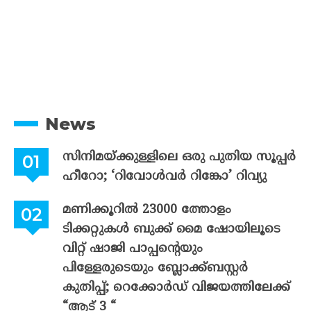
News
സിനിമയ്ക്കുള്ളിലെ ഒരു പുതിയ സൂപ്പർ
ഹീറോ; ‘റിവോൾവർ റിങ്കോ’ റിവ്യു
മണിക്കൂറിൽ 23000 ത്തോളം
ടിക്കറ്റുകൾ ബുക്ക് മൈ ഷോയിലൂടെ
വിറ്റ് ഷാജി പാപ്പന്റെയും
പിള്ളേരുടെയും ബ്ലോക്ക്ബസ്റ്റർ
കുതിപ്പ്; റെക്കോർഡ് വിജയത്തിലേക്ക്
“ആട് 3 “