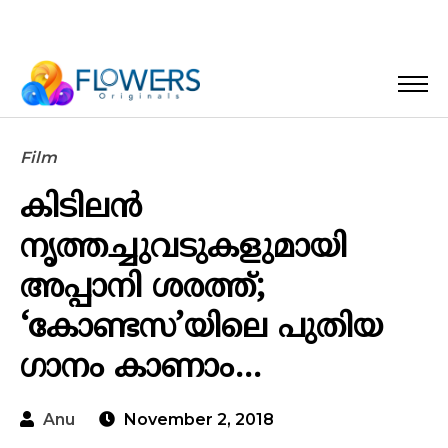
Film
കിടിലൻ
നൃത്തച്ചുവടുകളുമായി
അപ്പാനി ശരത്ത്;
‘കോണ്ടസ’യിലെ പുതിയ
ഗാനം കാണാം…
Anu
November 2, 2018