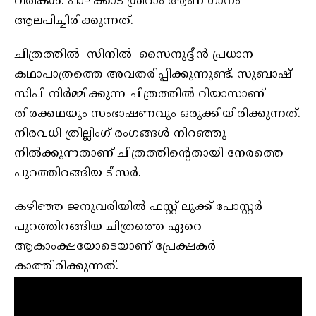
വരികള്‍. പാലക്കാട് ശ്രീറാം ആണ് ഗാനം
ആലപിച്ചിരിക്കുന്നത്.
ചിത്രത്തിൽ സിനിൽ സൈനുദ്ദീൻ പ്രധാന
കഥാപാത്രത്തെ അവതരിപ്പിക്കുന്നുണ്ട്. സുബാഷ്
സിപി നിർമ്മിക്കുന്ന ചിത്രത്തിൽ റിയാസാണ്
തിരക്കഥയും സംഭാഷണവും ഒരുക്കിയിരിക്കുന്നത്.
നിരവധി ത്രില്ലിംഗ് രംഗങ്ങൾ നിറഞ്ഞു
നിൽക്കുന്നതാണ് ചിത്രത്തിന്റെതായി നേരത്തെ
പുറത്തിറങ്ങിയ ടീസർ.
കഴിഞ്ഞ ജനുവരിയിൽ ഫസ്റ്റ് ലുക്ക് പോസ്റ്റർ
പുറത്തിറങ്ങിയ ചിത്രത്തെ ഏറെ
ആകാംക്ഷയോടെയാണ് പ്രേക്ഷകർ
കാത്തിരിക്കുന്നത്.