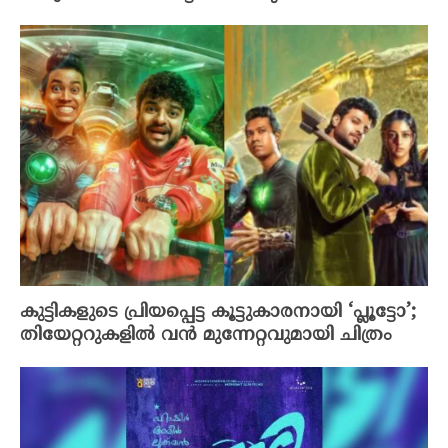
കുട്ടികളുടെ പ്രിയപ്പെട്ട കൂട്ടുകാരനായി ‘പ്ലൂട്ടോ’;
തിയേറ്ററുകളിൽ വൻ മുന്നേറ്റവുമായി ചിത്രം