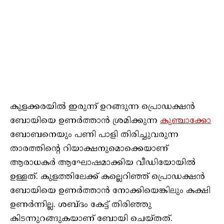
കുളക്കരയിൽ ഇരുന്ന് ഉറങ്ങുന്ന പ്രൊഡക്ഷൻ
ബോയിയെ ഉണർത്താൻ ശ്രമിക്കുന്ന
കുഞ്ചാക്കോ
ബോബനെയും പണി പാളി തിരിച്ചുവരുന്ന
താരത്തിന്റെ റിയാക്ഷനുമൊക്കെയാണ്
ആരാധകർ ആഘോഷമാക്കിയ വീഡിയോയിൽ
ഉള്ളത്. കുളത്തിലേക്ക് കല്ലെറിഞ്ഞ് പ്രൊഡക്ഷൻ
ബോയിയെ ഉണർത്താൻ നോക്കിയെങ്കിലും കക്ഷി
ഉണർന്നില്ല. ശബ്ദം കേട്ട് തിരിഞ്ഞു
കിടന്നുറങ്ങുകയാണ് ബോയി ചെയ്തത്.