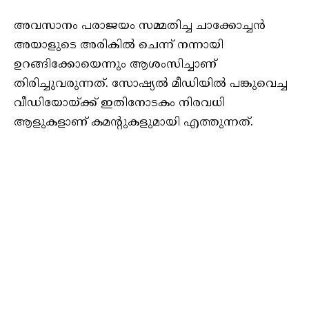
അവസാനം പരാജയം സമ്മതിച്ച ചാക്കോച്ചൻ
അയാളുടെ അരികിൽ ചെന്ന് നന്നായി
ഉറങ്ങിക്കോയെന്നും ആശംസിച്ചാണ്
തിരിച്ചുവരുന്നത്. സോഷ്യൽ മീഡിയിൽ പങ്കുവെച്ച
വീഡിയോയ്ക്ക് ഇതിനോടകം നിരവധി
ആളുകളാണ് കമന്റുകളുമായി എത്തുന്നത്.