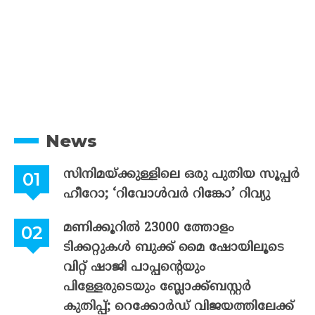
News
സിനിമയ്ക്കുള്ളിലെ ഒരു പുതിയ സൂപ്പർ
ഹീറോ; ‘റിവോൾവർ റിങ്കോ’ റിവ്യു
മണിക്കൂറിൽ 23000 ത്തോളം
ടിക്കറ്റുകൾ ബുക്ക് മൈ ഷോയിലൂടെ
വിറ്റ് ഷാജി പാപ്പന്റെയും
പിള്ളേരുടെയും ബ്ലോക്ക്ബസ്റ്റർ
കുതിപ്പ്; റെക്കോർഡ് വിജയത്തിലേക്ക്