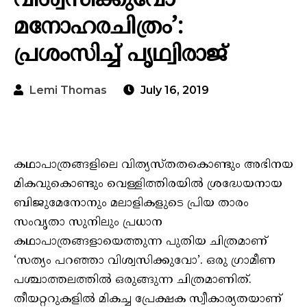
വിശ്വസിക്കുവോ
മനോഹരചിത്രം’:
പ്രശംസിച്ച് പൃഥ്വിരാജ്
Lemi Thomas
July 16, 2019
കഥാപാത്രങ്ങളിലെ വിത്യസ്തതകൊണ്ടും അഭിനയ
മികവുകൊണ്ടും വെള്ളിത്തിരയില്‍ ശ്രദ്ധേയനായ
ബിജുമേനോനും മലാളികളുടെ പ്രിയ താരം
സംവൃതാ സുനിലും പ്രധാന
കഥാപാത്രങ്ങളായെത്തുന്ന പുതിയ ചിത്രമാണ്
‘സത്യം പറഞ്ഞാ വിശ്വസിക്കുവോ’. ഒരു ഗ്രാമീണ
പശ്ചാത്തലത്തില്‍ ഒരുങ്ങുന്ന ചിത്രമാണിത്.
തീയറ്ററുകളില്‍ മികച്ച പ്രേക്ഷക സ്വീകാര്യതയാണ്