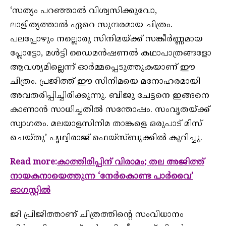
‘സത്യം പറഞ്ഞാല്‍ വിശ്വസിക്കുവോ,
ലാളിത്യത്താല്‍ ഏറെ സുന്ദരമായ ചിത്രം.
പലപ്പോഴും നല്ലൊരു സിനിമയ്ക്ക് സങ്കീര്‍ണ്ണമായ
പ്ലോട്ടോ, മള്‍ട്ടി ഡൈമന്‍ഷണല്‍ കഥാപാത്രങ്ങളോ
ആവശ്യമില്ലെന്ന് ഓര്‍മ്മപ്പെടുത്തുകയാണ് ഈ
ചിത്രം. പ്രജിത്ത് ഈ സിനിമയെ മനോഹരമായി
അവതരിപ്പിച്ചിരിക്കുന്നു. ബിജു ചേട്ടനെ ഇങ്ങനെ
കാണാന്‍ സാധിച്ചതില്‍ സന്തോഷം. സംവൃതയ്ക്ക്
സ്വാഗതം. മലയാളസിനിമ താങ്കളെ ഒരുപാട് മിസ്
ചെയ്തു’ പൃഥ്വിരാജ് ഫെയ്‌സ്ബുക്കില്‍ കുറിച്ചു.
Read more:
കാത്തിരിപ്പിന് വിരാമം; തല അജിത്ത്
നായകനായെത്തുന്ന ‘നേര്‍കൊണ്ട പാര്‍വൈ’
ഓഗസ്റ്റില്‍
ജി പ്രിജിത്താണ് ചിത്രത്തിന്റെ സംവിധാനം