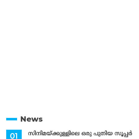
News
സിനിമയ്ക്കുള്ളിലെ ഒരു പുതിയ സൂപ്പർ