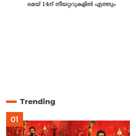
മെയ് 14ന് തീയറ്ററുകളിൽ എത്തും
Trending