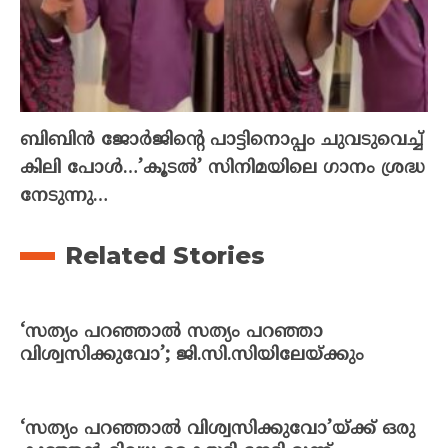
ബിബിൻ ജോർജിന്റെ പാട്ടിനൊപ്പം ചുവടുവെച്ച്
കിലി പോൾ…’കൂടൽ’ സിനിമയിലെ ഗാനം ശ്രദ്ധ
നേടുന്നു…
Related Stories
‘സത്യം പറഞ്ഞാല്‍ സത്യം പറഞ്ഞാ
വിശ്വസിക്കുവോ’; ജി.സി.സിയിലേയ്ക്കും
‘സത്യം പറഞ്ഞാല്‍ വിശ്വസിക്കുവോ’യ്ക്ക് ഒരു