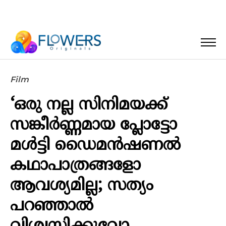
Film
‘ഒരു നല്ല സിനിമയക്ക്
സങ്കീര്‍ണ്ണമായ പ്ലോട്ടോ
മള്‍ട്ടി ഡൈമന്‍ഷണല്‍
കഥാപാത്രങ്ങളോ
ആവശ്യമില്ല; സത്യം
പറഞ്ഞാല്‍