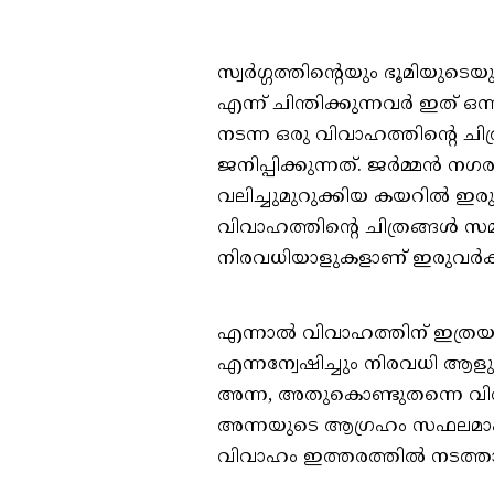
സ്വർഗ്ഗത്തിന്റെയും ഭൂമിയ
എന്ന് ചിന്തിക്കുന്നവർ ഇത് ഒന
നടന്ന ഒരു വിവാഹത്തിന്റെ ച
ജനിപ്പിക്കുന്നത്. ജര്‍മ്മന
വലിച്ചുമുറുക്കിയ കയറിൽ ഇരു
വിവാഹത്തിന്റെ ചിത്രങ്ങൾ
നിരവധിയാളുകളാണ് ഇരുവർക
എന്നാൽ വിവാഹത്തിന് ഇത്രയ
എന്നന്വേഷിച്ചും നിരവധി ആ
അന്ന, അതുകൊണ്ടുതന്നെ വി
അന്നയുടെ ആഗ്രഹം സഫലമാക്
വിവാഹം ഇത്തരത്തിൽ നടത്താ