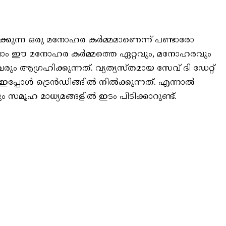
ടക്കുന്ന ഒരു മനോഹര കർമ്മമാണെന്ന് പണ്ടാരോ
ാവാം ഈ മനോഹര കർമ്മത്തെ ഏറ്റവും, മനോഹരവും
ും ആഗ്രഹിക്കുന്നത്. വ്യത്യസ്തമായ സേവ് ദി ഡേറ്റ്
ഇപ്പോൾ ട്രെൻഡിങ്ങിൽ നിൽക്കുന്നത്. എന്നാൽ
 സമൂഹ മാധ്യമങ്ങളിൽ ഇടം പിടിക്കാറുണ്ട്.