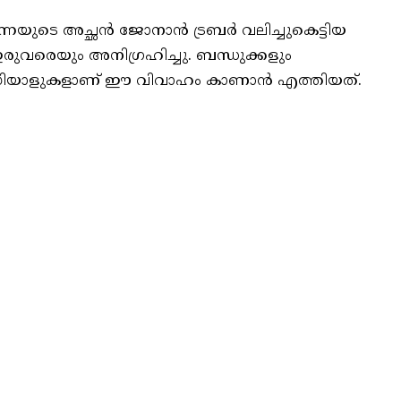
ുടെ അച്ഛൻ ജോനാന്‍ ട്രബര്‍ വലിച്ചുകെട്ടിയ
ുവരെയും അനിഗ്രഹിച്ചു. ബന്ധുക്കളും
വധിയാളുകളാണ് ഈ വിവാഹം കാണാൻ എത്തിയത്.