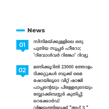
News
സിനിമയ്ക്കുള്ളിലെ ഒരു
പുതിയ സൂപ്പർ ഹീറോ;
‘റിവോൾവർ റിങ്കോ’ റിവ്യു
മണിക്കൂറിൽ 23000 ത്തോളം
ടിക്കറ്റുകൾ ബുക്ക് മൈ
ഷോയിലൂടെ വിറ്റ് ഷാജി
പാപ്പന്റെയും പിള്ളേരുടെയും
ബ്ലോക്ക്ബസ്റ്റർ കുതിപ്പ്;
റെക്കോർഡ്
വിജയത്തിലേക്ക് “ആട് 3 “