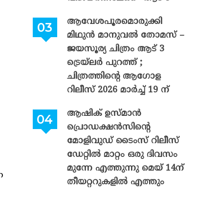
ആവേശപൂരമൊരുക്കി
മിഥുൻ മാനുവൽ തോമസ് –
ി
ജയസൂര്യ ചിത്രം ആട് 3
ട്രെയ്‌ലർ പുറത്ത് ;
ചിത്രത്തിന്റെ ആഗോള
റിലീസ് 2026 മാർച്ച് 19 ന്
ആഷിക് ഉസ്മാൻ
പ്രൊഡക്ഷൻസിന്റെ
മോളിവുഡ് ടൈംസ് റിലീസ്
ഡേറ്റിൽ മാറ്റം ഒരു ദിവസം
മുന്നേ എത്തുന്നു മെയ് 14ന്
ന
തീയറ്ററുകളിൽ എത്തും