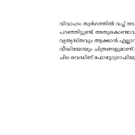
വിവാഹം സ്വർഗത്തിൽ വച്ച് ന
പറഞ്ഞിട്ടുണ്ട്. അതുകൊണ്ട
വ്യത്യസ്തവും ആക്കാൻ എല്ലാവര
വീഡിയോയും ചിത്രങ്ങളുമാണ് 
ചില വെഡിങ് ഫോട്ടോഗ്രാഫിയും