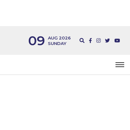
09
AUG 2026
SUNDAY