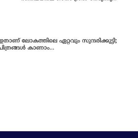
ഇതാണ് ലോകത്തിലെ ഏറ്റവും സുന്ദരിക്കുട്ടി;
ചിത്രങ്ങൾ കാണാം…