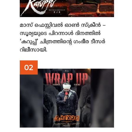
മാസ് ഫെസ്റ്റിവൽ ഓൺ സ്‌ക്രീൻ –
സൂര്യയുടെ പിറന്നാൾ ദിനത്തിൽ
‘കറുപ്പ്’ ചിത്രത്തിന്റെ ഗംഭീര ടീസർ
റിലീസായി.