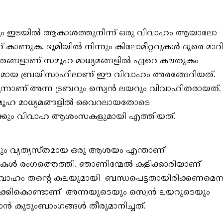
ുടെയും ഇടയിൽ ആകാശത്തുനിന്ന് ഒരു വിവാഹം ആയാലോ
്ന് കാണുക. ഭൂമിയിൽ നിന്നും കിലോമീറ്ററുകൾ ദൂരെ മാറ
ിത്രങ്ങളാണ് സമൂഹ മാധ്യമങ്ങളിൽ ഏറെ കൗതുകം
്‍ നഗരമായ ബ്രയിസാഹിലാണ് ഈ വിവാഹം അരങ്ങേറിയത്.
ന്നാണ് അന്ന ട്രബറും സ്വെന്‍ ലയറും വിവാഹിതരായത്.
 സമൂഹ മാധ്യമങ്ങളിൽ വൈറലായതോടെ
്കും വിവാഹ ആശംസകളുമായി എത്തിയത്.
ും വ്യത്യസ്തമായ ഒരു ആശയം എന്താണ്
ളുകൾ രംഗത്തെത്തി. ഞാണിന്മേൽ കളിക്കാരിയാണ്
വാഹം തന്റെ കലയുമായി ബന്ധപെട്ടതായിരിക്കണമെന്
കികൊണ്ടാണ് അന്നയുടെയും സ്വെന്‍ ലയറുടെയും
ൻ കുടുംബാംഗങ്ങൾ തീരുമാനിച്ചത്.