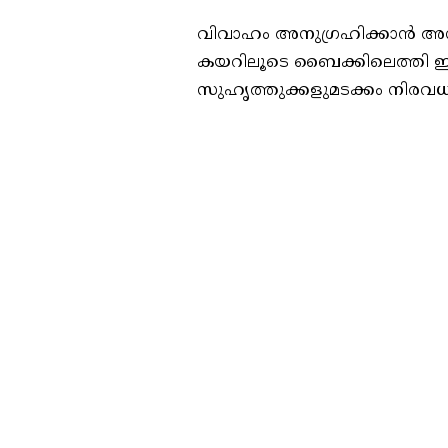
വിവാഹം അനുഗ്രഹിക്കാൻ അന്നയ
കയറിലൂടെ ബൈക്കിലെത്തി ഇര
സുഹൃത്തുക്കളുമടക്കം നിര