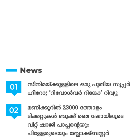
News
സിനിമയ്ക്കുള്ളിലെ ഒരു പുതിയ സൂപ്പർ
ഹീറോ; ‘റിവോൾവർ റിങ്കോ’ റിവ്യു
മണിക്കൂറിൽ 23000 ത്തോളം
ടിക്കറ്റുകൾ ബുക്ക് മൈ ഷോയിലൂടെ
വിറ്റ് ഷാജി പാപ്പന്റെയും
പിള്ളേരുടെയും ബ്ലോക്ക്ബസ്റ്റർ