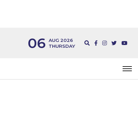
06
AUG 2026
THURSDAY