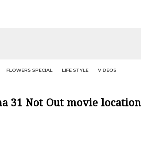
FLOWERS SPECIAL
LIFE STYLE
VIDEOS
a 31 Not Out movie location