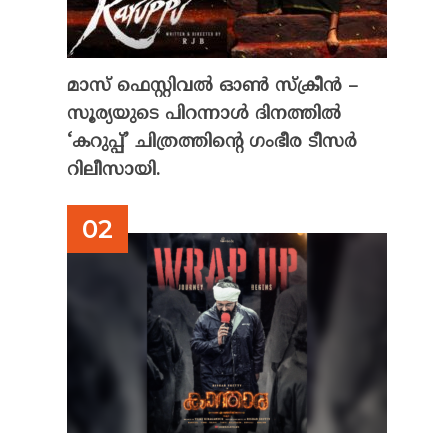
മാസ് ഫെസ്റ്റിവൽ ഓൺ സ്‌ക്രീൻ –
സൂര്യയുടെ പിറന്നാൾ ദിനത്തിൽ
‘കറുപ്പ്’ ചിത്രത്തിന്റെ ഗംഭീര ടീസർ
റിലീസായി.