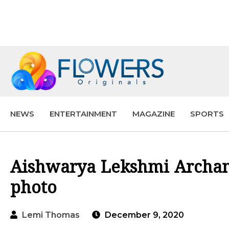
NEWS
ENTERTAINMENT
MAGAZINE
SPORTS
Aishwarya Lekshmi Archan
photo
Lemi Thomas
December 9, 2020