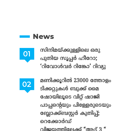
News
സിനിമയ്ക്കുള്ളിലെ ഒരു
പുതിയ സൂപ്പർ ഹീറോ;
‘റിവോൾവർ റിങ്കോ’ റിവ്യു
മണിക്കൂറിൽ 23000 ത്തോളം
ടിക്കറ്റുകൾ ബുക്ക് മൈ
ഷോയിലൂടെ വിറ്റ് ഷാജി
പാപ്പന്റെയും പിള്ളേരുടെയും
ബ്ലോക്ക്ബസ്റ്റർ കുതിപ്പ്;
റെക്കോർഡ്
വിജയത്തിലേക്ക് “ആട് 3 “