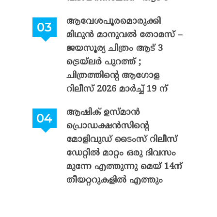
ആവേശപൂരമൊരുക്കി
മിഥുൻ മാനുവൽ തോമസ് –
ജയസൂര്യ ചിത്രം ആട് 3
ട്രെയ്‌ലർ പുറത്ത് ;
ചിത്രത്തിന്റെ ആഗോള
റിലീസ് 2026 മാർച്ച് 19 ന്
ആഷിക് ഉസ്മാൻ
പ്രൊഡക്ഷൻസിന്റെ
മോളിവുഡ് ടൈംസ് റിലീസ്
ഡേറ്റിൽ മാറ്റം ഒരു ദിവസം
മുന്നേ എത്തുന്നു മെയ് 14ന്
തീയറ്ററുകളിൽ എത്തും