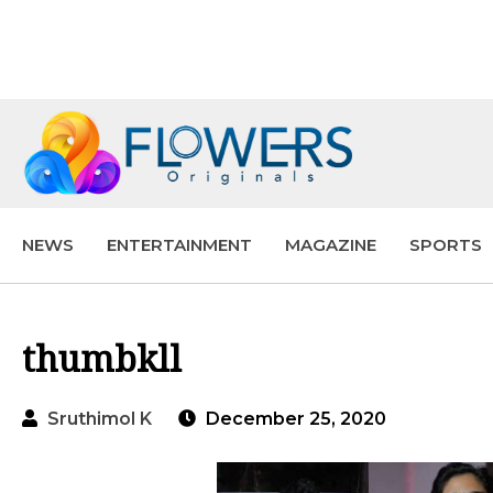
NEWS
ENTERTAINMENT
MAGAZINE
SPORTS
thumbkll
Sruthimol K
December 25, 2020