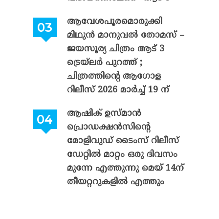
ആവേശപൂരമൊരുക്കി
മിഥുൻ മാനുവൽ തോമസ് –
ജയസൂര്യ ചിത്രം ആട് 3
ട്രെയ്‌ലർ പുറത്ത് ;
ചിത്രത്തിന്റെ ആഗോള
റിലീസ് 2026 മാർച്ച് 19 ന്
ആഷിക് ഉസ്മാൻ
പ്രൊഡക്ഷൻസിന്റെ
മോളിവുഡ് ടൈംസ് റിലീസ്
ഡേറ്റിൽ മാറ്റം ഒരു ദിവസം
മുന്നേ എത്തുന്നു മെയ് 14ന്
തീയറ്ററുകളിൽ എത്തും