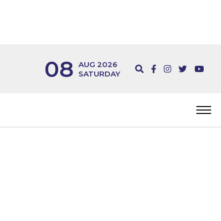
08
AUG 2026
SATURDAY