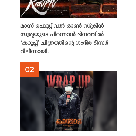
മാസ് ഫെസ്റ്റിവൽ ഓൺ സ്‌ക്രീൻ –
സൂര്യയുടെ പിറന്നാൾ ദിനത്തിൽ
‘കറുപ്പ്’ ചിത്രത്തിന്റെ ഗംഭീര ടീസർ
റിലീസായി.