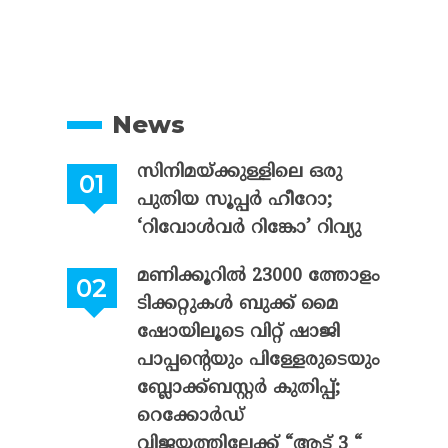
News
സിനിമയ്ക്കുള്ളിലെ ഒരു
പുതിയ സൂപ്പർ ഹീറോ;
‘റിവോൾവർ റിങ്കോ’ റിവ്യു
മണിക്കൂറിൽ 23000 ത്തോളം
ടിക്കറ്റുകൾ ബുക്ക് മൈ
ഷോയിലൂടെ വിറ്റ് ഷാജി
പാപ്പന്റെയും പിള്ളേരുടെയും
ബ്ലോക്ക്ബസ്റ്റർ കുതിപ്പ്;
റെക്കോർഡ്
വിജയത്തിലേക്ക് “ആട് 3 “