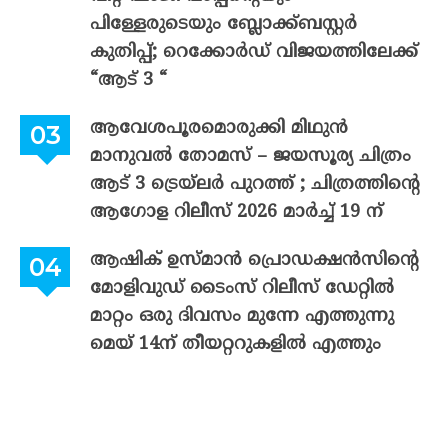
പിള്ളേരുടെയും ബ്ലോക്ക്ബസ്റ്റർ
കുതിപ്പ്; റെക്കോർഡ് വിജയത്തിലേക്ക്
“ആട് 3 “
ആവേശപൂരമൊരുക്കി മിഥുൻ
മാനുവൽ തോമസ് – ജയസൂര്യ ചിത്രം
ആട് 3 ട്രെയ്‌ലർ പുറത്ത് ; ചിത്രത്തിന്റെ
ആഗോള റിലീസ് 2026 മാർച്ച് 19 ന്
ആഷിക് ഉസ്മാൻ പ്രൊഡക്ഷൻസിന്റെ
മോളിവുഡ് ടൈംസ് റിലീസ് ഡേറ്റിൽ
മാറ്റം ഒരു ദിവസം മുന്നേ എത്തുന്നു
മെയ് 14ന് തീയറ്ററുകളിൽ എത്തും