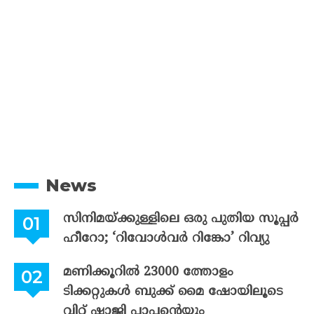
News
സിനിമയ്ക്കുള്ളിലെ ഒരു പുതിയ സൂപ്പർ
ഹീറോ; ‘റിവോൾവർ റിങ്കോ’ റിവ്യു
മണിക്കൂറിൽ 23000 ത്തോളം
ടിക്കറ്റുകൾ ബുക്ക് മൈ ഷോയിലൂടെ
വിറ്റ് ഷാജി പാപ്പന്റെയും