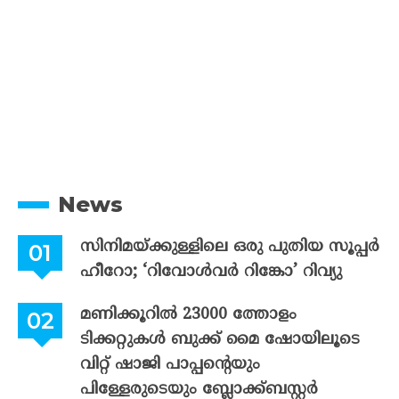
News
സിനിമയ്ക്കുള്ളിലെ ഒരു പുതിയ സൂപ്പർ
ഹീറോ; ‘റിവോൾവർ റിങ്കോ’ റിവ്യു
മണിക്കൂറിൽ 23000 ത്തോളം
ടിക്കറ്റുകൾ ബുക്ക് മൈ ഷോയിലൂടെ
വിറ്റ് ഷാജി പാപ്പന്റെയും
പിള്ളേരുടെയും ബ്ലോക്ക്ബസ്റ്റർ