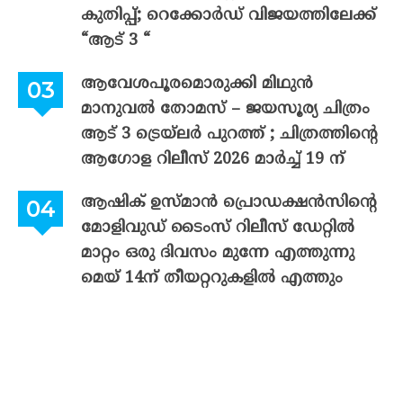
കുതിപ്പ്; റെക്കോർഡ് വിജയത്തിലേക്ക്
“ആട് 3 “
ആവേശപൂരമൊരുക്കി മിഥുൻ
മാനുവൽ തോമസ് – ജയസൂര്യ ചിത്രം
ആട് 3 ട്രെയ്‌ലർ പുറത്ത് ; ചിത്രത്തിന്റെ
ആഗോള റിലീസ് 2026 മാർച്ച് 19 ന്
ആഷിക് ഉസ്മാൻ പ്രൊഡക്ഷൻസിന്റെ
മോളിവുഡ് ടൈംസ് റിലീസ് ഡേറ്റിൽ
മാറ്റം ഒരു ദിവസം മുന്നേ എത്തുന്നു
മെയ് 14ന് തീയറ്ററുകളിൽ എത്തും