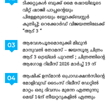
ടിക്കറ്റുകൾ ബുക്ക് മൈ ഷോയിലൂടെ
വിറ്റ് ഷാജി പാപ്പന്റെയും
പിള്ളേരുടെയും ബ്ലോക്ക്ബസ്റ്റർ
കുതിപ്പ്; റെക്കോർഡ് വിജയത്തിലേക്ക്
“ആട് 3 “
ആവേശപൂരമൊരുക്കി മിഥുൻ
മാനുവൽ തോമസ് – ജയസൂര്യ ചിത്രം
ആട് 3 ട്രെയ്‌ലർ പുറത്ത് ; ചിത്രത്തിന്റെ
ആഗോള റിലീസ് 2026 മാർച്ച് 19 ന്
ആഷിക് ഉസ്മാൻ പ്രൊഡക്ഷൻസിന്റെ
മോളിവുഡ് ടൈംസ് റിലീസ് ഡേറ്റിൽ
മാറ്റം ഒരു ദിവസം മുന്നേ എത്തുന്നു
മെയ് 14ന് തീയറ്ററുകളിൽ എത്തും