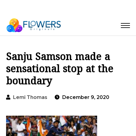
Sanju Samson made a
sensational stop at the
boundary
Lemi Thomas
December 9, 2020