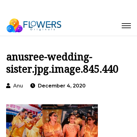
anusree-wedding-
sister.jpg.image.845.440
Anu
December 4, 2020