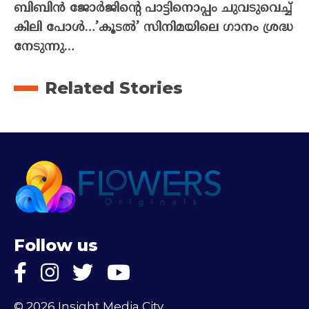
ബിബിൻ ജോർജിന്റെ പാട്ടിനൊപ്പം ചുവടുവെച്ച്
കിലി പോൾ…’കൂടൽ’ സിനിമയിലെ ഗാനം ശ്രദ്ധ
നേടുന്നു…
Related Stories
Follow us
© 2026 Insight Media City