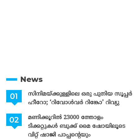
News
സിനിമയ്ക്കുള്ളിലെ ഒരു പുതിയ സൂപ്പർ
ഹീറോ; ‘റിവോൾവർ റിങ്കോ’ റിവ്യു
മണിക്കൂറിൽ 23000 ത്തോളം
ടിക്കറ്റുകൾ ബുക്ക് മൈ ഷോയിലൂടെ
വിറ്റ് ഷാജി പാപ്പന്റെയും