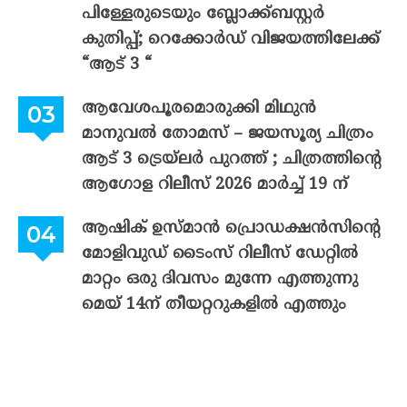
പിള്ളേരുടെയും ബ്ലോക്ക്ബസ്റ്റർ
കുതിപ്പ്; റെക്കോർഡ് വിജയത്തിലേക്ക്
“ആട് 3 “
ആവേശപൂരമൊരുക്കി മിഥുൻ
മാനുവൽ തോമസ് – ജയസൂര്യ ചിത്രം
ആട് 3 ട്രെയ്‌ലർ പുറത്ത് ; ചിത്രത്തിന്റെ
ആഗോള റിലീസ് 2026 മാർച്ച് 19 ന്
ആഷിക് ഉസ്മാൻ പ്രൊഡക്ഷൻസിന്റെ
മോളിവുഡ് ടൈംസ് റിലീസ് ഡേറ്റിൽ
മാറ്റം ഒരു ദിവസം മുന്നേ എത്തുന്നു
മെയ് 14ന് തീയറ്ററുകളിൽ എത്തും